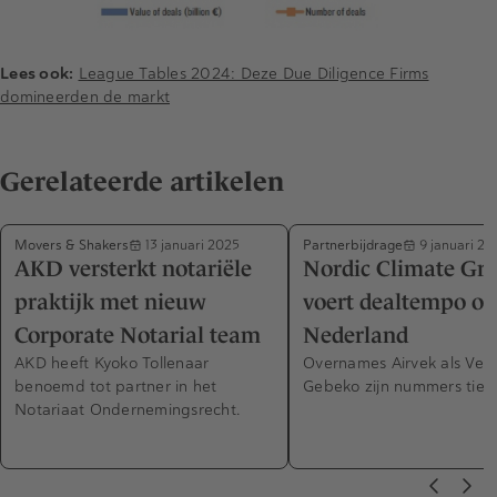
Lees ook:
League Tables 2024: Deze Due Diligence Firms
domineerden de markt
Gerelateerde artikelen
Movers & Shakers
Partnerbijdrage
13 januari 2025
9 januari 20
AKD versterkt notariële
Nordic Climate Gr
praktijk met nieuw
voert dealtempo op
Corporate Notarial team
Nederland
AKD heeft Kyoko Tollenaar
Overnames Airvek als Ver
benoemd tot partner in het
Gebeko zijn nummers tien 
Notariaat Ondernemingsrecht.