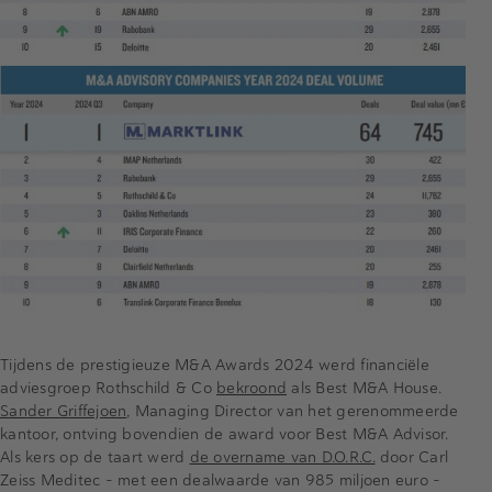
Tijdens de prestigieuze M&A Awards 2024 werd financiële
adviesgroep Rothschild & Co
bekroond
als Best M&A House.
Sander Griffejoen
, Managing Director van het gerenommeerde
kantoor, ontving bovendien de award voor Best M&A Advisor.
Als kers op de taart werd
de overname van D.O.R.C.
door Carl
Zeiss Meditec – met een dealwaarde van 985 miljoen euro –