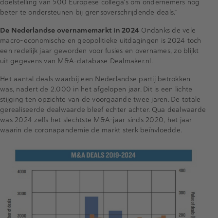
doelstelling van 500 Europese collega’s om ondernemers nog
beter te ondersteunen bij grensoverschrijdende deals.”
De Nederlandse overnamemarkt in 2024
Ondanks de vele
macro-economische en geopolitieke uitdagingen is 2024 toch
een redelijk jaar geworden voor fusies en overnames, zo blijkt
uit gegevens van M&A-database
Dealmaker.nl
.
Het aantal deals waarbij een Nederlandse partij betrokken
was, nadert de 2.000 in het afgelopen jaar. Dit is een lichte
stijging ten opzichte van de voorgaande twee jaren. De totale
gerealiseerde dealwaarde bleef echter achter. Qua dealwaarde
was 2024 zelfs het slechtste M&A-jaar sinds 2020, het jaar
waarin de coronapandemie de markt sterk beïnvloedde.