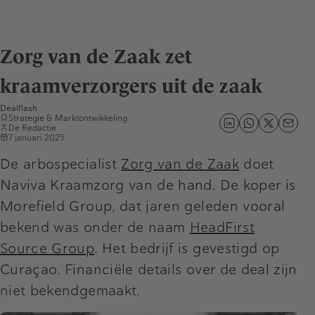
Zorg van de Zaak zet
kraamverzorgers uit de zaak
Dealflash
Strategie & Marktontwikkeling
De Redactie
7 januari 2025
De arbospecialist
Zorg van de Zaak
doet
Naviva Kraamzorg van de hand. De koper is
Morefield Group, dat jaren geleden vooral
bekend was onder de naam
HeadFirst
Source Group
. Het bedrijf is gevestigd op
Curaçao. Financiële details over de deal zijn
niet bekendgemaakt.