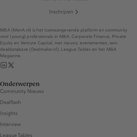
Inschrijven
M&A (MenA.nl) is het toonaangevende platform en community
voor (young) professionals in M&A, Corporate Finance, Private
Equity en Venture Capital, met nieuws, evenementen, een
dealdatabase (Dealmaker.nl), League Tables en het M&A
Magazine.
Onderwerpen
Community Nieuws
Dealflash
Insights
Interview
League Tables