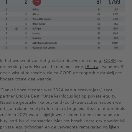
In het overzicht van het grootste dealvolume eindigt
CORP.
op
de eerste plaats. Hoewel de nummer twee,
JB Law
, eveneens 81
deals wist af te ronden, claimt CORP. de toppositie dankzij een
hogere totale dealwaarde.
“Dankzij onze cliënten was 2024 een succesvol jaar,” zegt
partner
Eric De Best
. “Onze kernfocus ligt op private equity.
Naast de gebruikelijke buy-and-build-transacties hebben we
dit jaar relatief veel platformdeals begeleid. Deze platformdeals
zullen in 2025 waarschijnlijk weer leiden tot een toename van
buy-and-build-transacties. Met het beschikbare dry powder bij
private-equityfondsen en de verwachte renteverlaging lijken