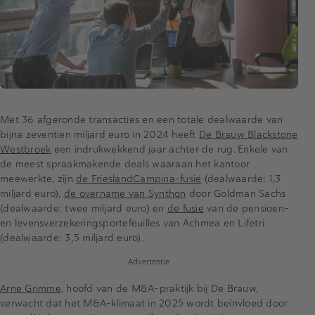
Met 36 afgeronde transacties en een totale dealwaarde van
bijna zeventien miljard euro in 2024 heeft
De Brauw Blackstone
Westbroek
een indrukwekkend jaar achter de rug. Enkele van
de meest spraakmakende deals waaraan het kantoor
meewerkte, zijn
de FrieslandCampina-fusie
(dealwaarde: 1,3
miljard euro),
de overname van Synthon
door Goldman Sachs
(dealwaarde: twee miljard euro) en
de fusie
van de pensioen-
en levensverzekeringsportefeuilles van Achmea en Lifetri
(dealwaarde: 3,5 miljard euro).
Advertentie
Arne Grimme
, hoofd van de M&A-praktijk bij De Brauw,
verwacht dat het M&A-klimaat in 2025 wordt beïnvloed door