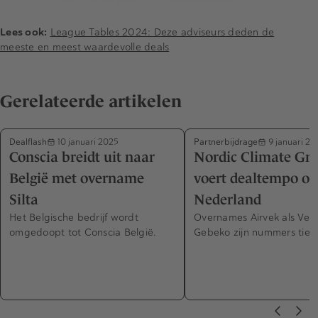
Lees ook:
League Tables 2024: Deze adviseurs deden de
meeste en meest waardevolle deals
Gerelateerde artikelen
Dealflash
Partnerbijdrage
10 januari 2025
9 januari 20
Conscia breidt uit naar
Nordic Climate Gr
België met overname
voert dealtempo op
Silta
Nederland
Het Belgische bedrijf wordt
Overnames Airvek als Ver
omgedoopt tot Conscia België.
Gebeko zijn nummers tien 