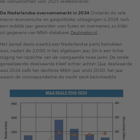
de vooruitzichten voor 2025 veelbelovend.”
De Nederlandse overnamemarkt in 2024
Ondanks de vele
macro-economische en geopolitieke uitdagingen is 2024 toch
een redelijk jaar geworden voor fusies en overnames, zo blijkt
uit gegevens van M&A-database
Dealmaker.nl
.
Het aantal deals waarbij een Nederlandse partij betrokken
was, nadert de 2.000 in het afgelopen jaar. Dit is een lichte
stijging ten opzichte van de voorgaande twee jaren. De totale
gerealiseerde dealwaarde bleef echter achter. Qua dealwaarde
was 2024 zelfs het slechtste M&A-jaar sinds 2020, het jaar
waarin de coronapandemie de markt sterk beïnvloedde.