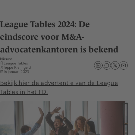
League Tables 2024: De
eindscore voor M&A-
advocatenkantoren is bekend
Nieuws
League Tables
Jeppe Kleijngeld
16 januari 2025
Bekijk hier de advertentie van de League
Tables in het FD.