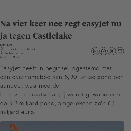
Na vier keer nee zegt easyJet nu
ja tegen Castlelake
Nieuws
Internationale M&A
De Redactie
6 juli 2026
EasyJet heeft in beginsel ingestemd met
een overnamebod van 6,90 Britse pond per
aandeel, waarmee de
luchtvaartmaatschappij wordt gewaardeerd
op 5,2 miljard pond, omgerekend zo'n 6,1
miljard euro.