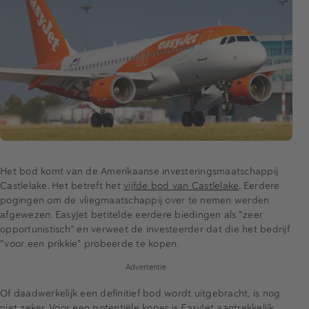
Het bod komt van de Amerikaanse investeringsmaatschappij
Castlelake. Het betreft het
vijfde bod van Castlelake
. Eerdere
pogingen om de vliegmaatschappij over te nemen werden
afgewezen. EasyJet betitelde eerdere biedingen als "zeer
opportunistisch" en verweet de investeerder dat die het bedrijf
"voor een prikkie" probeerde te kopen.
Advertentie
Of daadwerkelijk een definitief bod wordt uitgebracht, is nog
niet zeker. Voor een potentiële koper is EasyJet aantrekkelijk