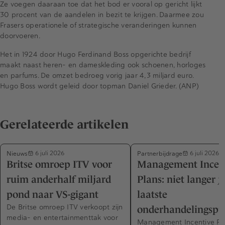
Ze voegen daaraan toe dat het bod er vooral op gericht lijkt
30 procent van de aandelen in bezit te krijgen. Daarmee zou
Frasers operationele of strategische veranderingen kunnen
doorvoeren.
Het in 1924 door Hugo Ferdinand Boss opgerichte bedrijf
maakt naast heren- en dameskleding ook schoenen, horloges
en parfums. De omzet bedroeg vorig jaar 4,3 miljard euro.
Hugo Boss wordt geleid door topman Daniel Grieder. (ANP)
Gerelateerde artikelen
Nieuws
Partnerbijdrage
6 juli 2026
6 juli 2026
Britse omroep ITV voor
Management Incen
ruim anderhalf miljard
Plans: niet langer j
pond naar VS-gigant
laatste
De Britse omroep ITV verkoopt zijn
onderhandelingspu
media- en entertainmenttak voor
Management Incentive Pl