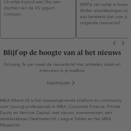
1,6 miljard pond aan Sky, een
(MIPs) zijn volop in beweg
dochter van de VS-gigant
Welke ontwikkelingen zijn 
Comcast.
wat betekent dat voor jo
volgende transactie?
Blijf op de hoogte van al het nieuws
Ontvang 3x per week de nieuwsbrief met artikelen, deals en
interviews in je mailbox
Inschrijven
M&A (MenA.nl) is het toonaangevende platform en community
voor (young) professionals in M&A, Corporate Finance, Private
Equity en Venture Capital, met nieuws, evenementen, een
dealdatabase (Dealmaker.nl), League Tables en het M&A
Magazine.