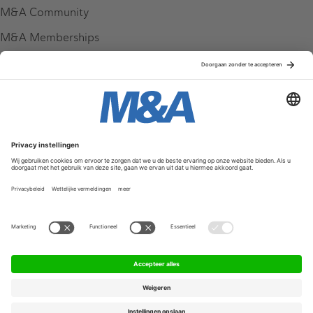
M&A Community
M&A Memberships
League Tables
M&A Magazine
Partners
Service & Contact
Contact
FAQ
Werken bij ons
Privacy Policy
Algemene Voorwaarden
Privacyinstellingen