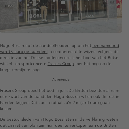
Hugo Boss roept de aandeelhouders op om het
overnamebod
van 38 euro per aandeel
in contanten af te wijzen. Volgens de
directie van het Duitse modeconcern is het bod van het Britse
winkel- en sportconcern
Frasers Group
met het oog op de
lange termijn te laag.
Advertentie
Frasers Group deed het bod in juni. De Britten bezitten al ruim
een kwart van de aandelen Hugo Boss en willen ook de rest in
handen krijgen. Dat zou in totaal zo'n 2 miljard euro gaan
kosten.
De bestuursleden van Hugo Boss laten in de verklaring weten
dat zij niet van plan zijn hun deel te verkopen aan de Britten.