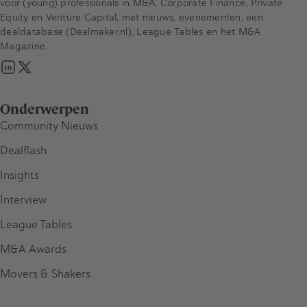
voor (young) professionals in M&A, Corporate Finance, Private
Equity en Venture Capital, met nieuws, evenementen, een
dealdatabase (Dealmaker.nl), League Tables en het M&A
Magazine.
Onderwerpen
Community Nieuws
Dealflash
Insights
Interview
League Tables
M&A Awards
Movers & Shakers