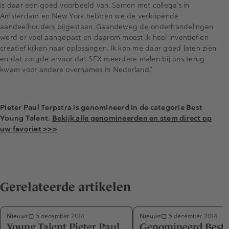
is daar een goed voorbeeld van. Samen met collega’s in
Amsterdam en New York hebben we de verkopende
aandeelhouders bijgestaan. Gaandeweg de onderhandelingen
werd er veel aangepast en daarom moest ik heel inventief en
creatief kijken naar oplossingen. Ik kon me daar goed laten zien
en dat zorgde ervoor dat SFX meerdere malen bij ons terug
kwam voor andere overnames in Nederland.”
Pieter Paul Terpstra is genomineerd in de categorie Best
Young Talent.
Bekijk alle genomineerden en stem direct op
uw favoriet >>>
Gerelateerde artikelen
Nieuws
Nieuws
5 december 2014
5 december 2014
Young Talent Pieter Paul
Genomineerd Best