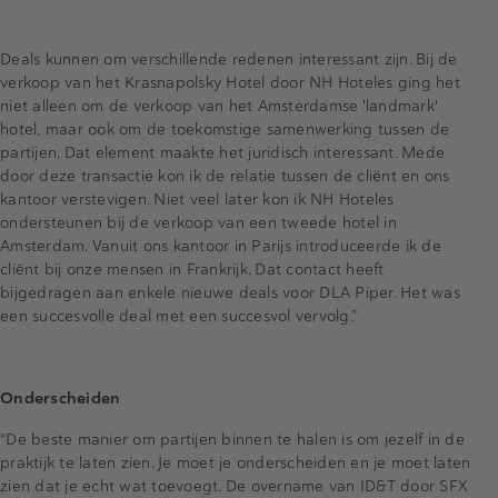
Deals kunnen om verschillende redenen interessant zijn. Bij de
verkoop van het Krasnapolsky Hotel door NH Hoteles ging het
niet alleen om de verkoop van het Amsterdamse 'landmark'
hotel, maar ook om de toekomstige samenwerking tussen de
partijen. Dat element maakte het juridisch interessant. Mede
door deze transactie kon ik de relatie tussen de cliënt en ons
kantoor verstevigen. Niet veel later kon ik NH Hoteles
ondersteunen bij de verkoop van een tweede hotel in
Amsterdam. Vanuit ons kantoor in Parijs introduceerde ik de
cliënt bij onze mensen in Frankrijk. Dat contact heeft
bijgedragen aan enkele nieuwe deals voor DLA Piper. Het was
een succesvolle deal met een succesvol vervolg.”
Onderscheiden
“De beste manier om partijen binnen te halen is om jezelf in de
praktijk te laten zien. Je moet je onderscheiden en je moet laten
zien dat je echt wat toevoegt. De overname van ID&T door SFX