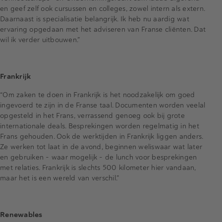
en geef zelf ook cursussen en colleges, zowel intern als extern.
Daarnaast is specialisatie belangrijk. Ik heb nu aardig wat
ervaring opgedaan met het adviseren van Franse cliënten. Dat
wil ik verder uitbouwen.”
Frankrijk
“Om zaken te doen in Frankrijk is het noodzakelijk om goed
ingevoerd te zijn in de Franse taal. Documenten worden veelal
opgesteld in het Frans, verrassend genoeg ook bij grote
internationale deals. Besprekingen worden regelmatig in het
Frans gehouden. Ook de werktijden in Frankrijk liggen anders.
Ze werken tot laat in de avond, beginnen weliswaar wat later
en gebruiken - waar mogelijk - de lunch voor besprekingen
met relaties. Frankrijk is slechts 500 kilometer hier vandaan,
maar het is een wereld van verschil.”
Renewables