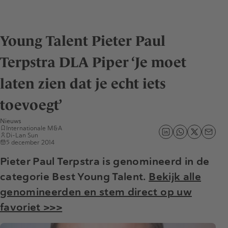
Young Talent Pieter Paul
Terpstra DLA Piper ‘Je moet
laten zien dat je echt iets
toevoegt’
Nieuws
Internationale M&A
Di-Lan Sun
5 december 2014
Pieter Paul Terpstra is genomineerd in de
categorie Best Young Talent.
Bekijk alle
genomineerden en stem direct op uw
favoriet >>>