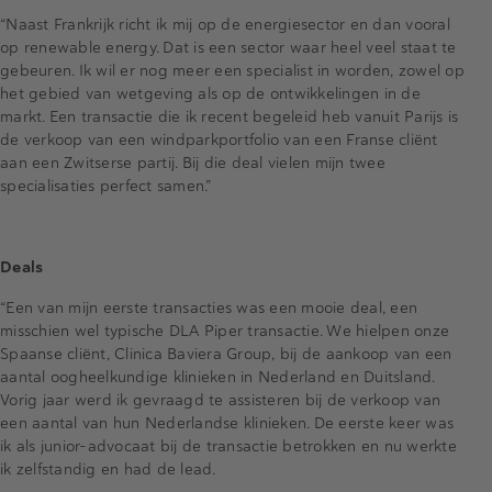
“Naast Frankrijk richt ik mij op de energiesector en dan vooral
op renewable energy. Dat is een sector waar heel veel staat te
gebeuren. Ik wil er nog meer een specialist in worden, zowel op
het gebied van wetgeving als op de ontwikkelingen in de
markt. Een transactie die ik recent begeleid heb vanuit Parijs is
de verkoop van een windparkportfolio van een Franse cliënt
aan een Zwitserse partij. Bij die deal vielen mijn twee
specialisaties perfect samen.”
Deals
“Een van mijn eerste transacties was een mooie deal, een
misschien wel typische DLA Piper transactie. We hielpen onze
Spaanse cliënt, Clinica Baviera Group, bij de aankoop van een
aantal oogheelkundige klinieken in Nederland en Duitsland.
Vorig jaar werd ik gevraagd te assisteren bij de verkoop van
een aantal van hun Nederlandse klinieken. De eerste keer was
ik als junior-advocaat bij de transactie betrokken en nu werkte
ik zelfstandig en had de lead.