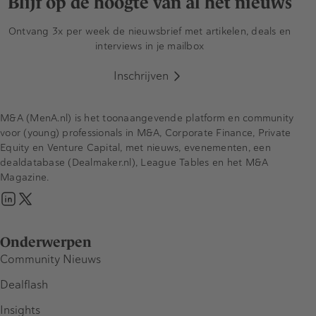
Blijf op de hoogte van al het nieuws
Ontvang 3x per week de nieuwsbrief met artikelen, deals en
interviews in je mailbox
Inschrijven
M&A (MenA.nl) is het toonaangevende platform en community
voor (young) professionals in M&A, Corporate Finance, Private
Equity en Venture Capital, met nieuws, evenementen, een
dealdatabase (Dealmaker.nl), League Tables en het M&A
Magazine.
Onderwerpen
Community Nieuws
Dealflash
Insights