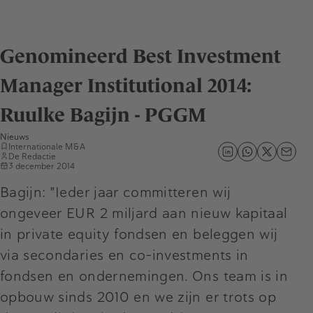
Genomineerd Best Investment
Manager Institutional 2014:
Ruulke Bagijn - PGGM
Nieuws
Internationale M&A
De Redactie
3 december 2014
Bagijn: "Ieder jaar committeren wij
ongeveer EUR 2 miljard aan nieuw kapitaal
in private equity fondsen en beleggen wij
via secondaries en co-investments in
fondsen en ondernemingen. Ons team is in
opbouw sinds 2010 en we zijn er trots op