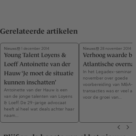
Gerelateerde artikelen
Nieuws
Nieuws
1 december 2014
28 november 2014
Young Talent Loyens &
Verhoog waarde bij
Loeff Antoinette van der
Atlantische overn
In het Legadex-seminar o
Hauw ‘Je moet de situatie
november over goede
kunnen inschatten’
voorbereiding van M&A-
Antoinette van der Hauw is een
transacties was er veel a
van de jonge talenten van Loyens
voor de groei van…
& Loeff. De 29-jarige advocaat
heeft al heel wat deals achter haar
naam…