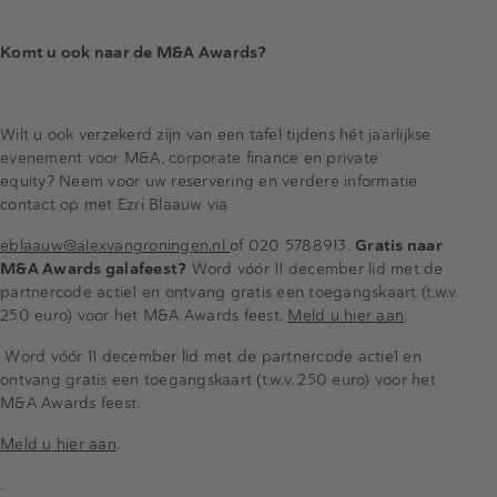
Komt u ook naar de M&A Awards?
Wilt u ook verzekerd zijn van een tafel tijdens hét jaarlijkse
evenement voor M&A, corporate finance en private
equity? Neem voor uw reservering en verdere informatie
contact op met Ezri Blaauw via
eblaauw@alexvangroningen.nl
of 020 5788913.
Gratis naar
M&A Awards galafeest?
Word vóór 11 december lid met de
partnercode actie1 en ontvang gratis een toegangskaart (t.w.v.
250 euro) voor het M&A Awards feest.
Meld u hier aan
.
Word vóór 11 december lid met de partnercode actie1 en
ontvang gratis een toegangskaart (t.w.v. 250 euro) voor het
M&A Awards feest.
Meld u hier aan
.
.