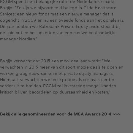
PGGM speelt een belangrijke rol in de Nederlandse markt.
Bagijn: "Zo zijn we bijvoorbeeld belegd in Gilde Healthcare
Sevices; een nieuw fonds met een nieuwe manager dat is
opgericht in 2009 en nu een tweede fonds aan het ophalen is.
Dit jaar hebben we Rabobank Private Equity ondersteund bij
de spin out en het opzetten van een nieuwe onafhankelijke
manager Nordian."
Bagijn verwacht dat 2015 een mooi dealjaar wordt: "We
verwachten in 2015 meer van dit soort mooie deals te doen en
werken graag nauw samen met private equity managers.
Hiernaast verwachten we onze positie als co-investeerder
verder uit te breiden. PGGM zal investeringsmogelijkheden
kritisch blijven beoordelen op duurzaamheid en kosten."
Bekijk alle genomineerden voor de M&A Awards 2014 >>>