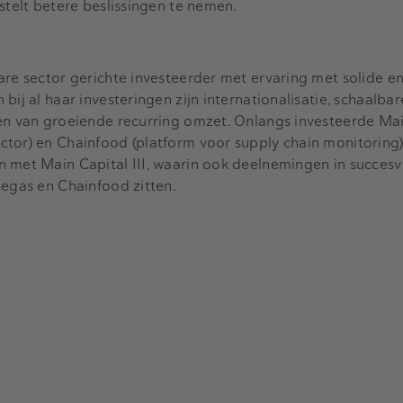
stelt betere beslissingen te nemen.
are sector gerichte investeerder met ervaring met solide e
ij al haar investeringen zijn internationalisatie, schaalbare
en van groeiende recurring omzet. Onlangs investeerde Mai
ctor) en Chainfood (platform voor supply chain monitoring)
 met Main Capital III, waarin ook deelnemingen in succesv
Regas en Chainfood zitten.