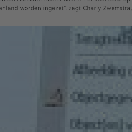
itenland worden ingezet”, zegt Charly Zwemstr