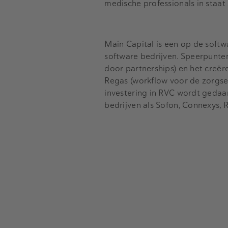
medische professionals in staat 
Main Capital is een op de softw
software bedrijven. Speerpunten b
door partnerships) en het creër
Regas (workflow voor de zorgse
investering in RVC wordt gedaan
bedrijven als Sofon, Connexys, 