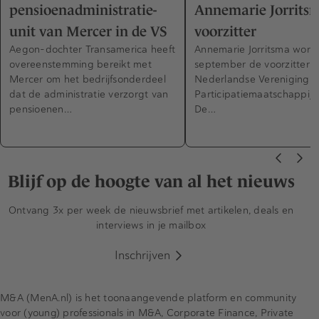
pensioenadministratie-
Annemarie Jorritsm
unit van Mercer in de VS
voorzitter
Aegon-dochter Transamerica heeft
Annemarie Jorritsma wordt
overeenstemming bereikt met
september de voorzitter 
Mercer om het bedrijfsonderdeel
Nederlandse Vereniging v
dat de administratie verzorgt van
Participatiemaatschappije
pensioenen…
De…
Blijf op de hoogte van al het nieuws
Ontvang 3x per week de nieuwsbrief met artikelen, deals en
interviews in je mailbox
Inschrijven
M&A (MenA.nl) is het toonaangevende platform en community
voor (young) professionals in M&A, Corporate Finance, Private