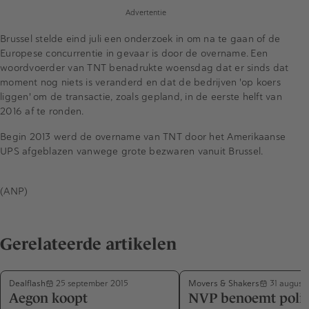
Advertentie
Brussel stelde eind juli een onderzoek in om na te gaan of de
Europese concurrentie in gevaar is door de overname. Een
woordvoerder van TNT benadrukte woensdag dat er sinds dat
moment nog niets is veranderd en dat de bedrijven 'op koers
liggen' om de transactie, zoals gepland, in de eerste helft van
2016 af te ronden.
Begin 2013 werd de overname van TNT door het Amerikaanse
UPS afgeblazen vanwege grote bezwaren vanuit Brussel.
(ANP)
Gerelateerde artikelen
Dealflash
Movers & Shakers
25 september 2015
31 augustu
Aegon koopt
NVP benoemt polit