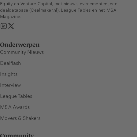
Equity en Venture Capital, met nieuws, evenementen, een
dealdatabase (Dealmaker.nl), League Tables en het M&A
Magazine.
Onderwerpen
Community Nieuws
Dealflash
Insights
Interview
League Tables
M&A Awards
Movers & Shakers
Community