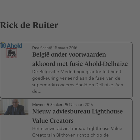
Rick de Ruiter
Dealflash
15 maart 2016
België onder voorwaarden
akkoord met fusie Ahold-Delhaize
De Belgische Mededingingsautoriteit heeft
goedkeuring verleend aan de fusie van de
supermarktconcerns Ahold en Delhaize. Aan
de…
Movers & Shakers
15 maart 2016
Nieuw adviesbureau Lighthouse
Value Creators
Het nieuwe adviesbureau Lighthouse Value
Creators in Bilthoven richt zich op de