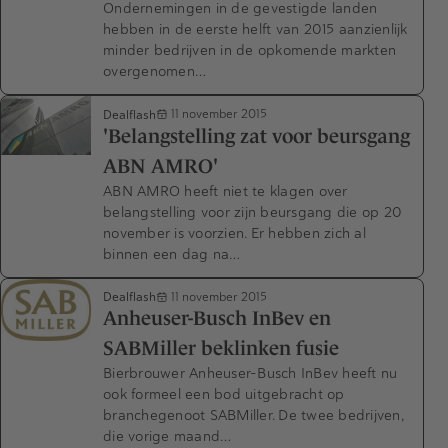
Ondernemingen in de gevestigde landen
hebben in de eerste helft van 2015 aanzienlijk
minder bedrijven in de opkomende markten
overgenomen…
Dealflash
11 november 2015
'Belangstelling zat voor beursgang
ABN AMRO'
ABN AMRO heeft niet te klagen over
belangstelling voor zijn beursgang die op 20
november is voorzien. Er hebben zich al
binnen een dag na…
Dealflash
11 november 2015
Anheuser-Busch InBev en
SABMiller beklinken fusie
Bierbrouwer Anheuser-Busch InBev heeft nu
ook formeel een bod uitgebracht op
branchegenoot SABMiller. De twee bedrijven,
die vorige maand…