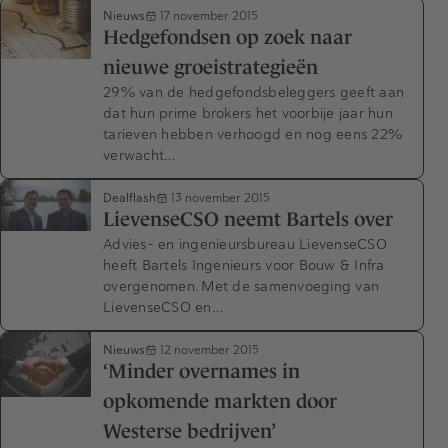
Nieuws
17 november 2015
Hedgefondsen op zoek naar
nieuwe groeistrategieën
29% van de hedgefondsbeleggers geeft aan
dat hun prime brokers het voorbije jaar hun
tarieven hebben verhoogd en nog eens 22%
verwacht…
Dealflash
13 november 2015
LievenseCSO neemt Bartels over
Advies- en ingenieursbureau LievenseCSO
heeft Bartels Ingenieurs voor Bouw & Infra
overgenomen. Met de samenvoeging van
LievenseCSO en…
Nieuws
12 november 2015
‘Minder overnames in
opkomende markten door
Westerse bedrijven’