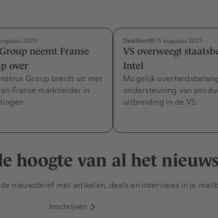
Dealflash
augustus 2025
15 augustus 2025
 Group neemt Franse
VS overweegt staatsb
p over
Intel
nstrux Group breidt uit met
Mogelijk overheidsbelang
an Franse marktleider in
ondersteuning van produ
tingen.
uitbreiding in de VS.
 de hoogte van al het nieuw
e nieuwsbrief met artikelen, deals en interviews in je mail
Inschrijven