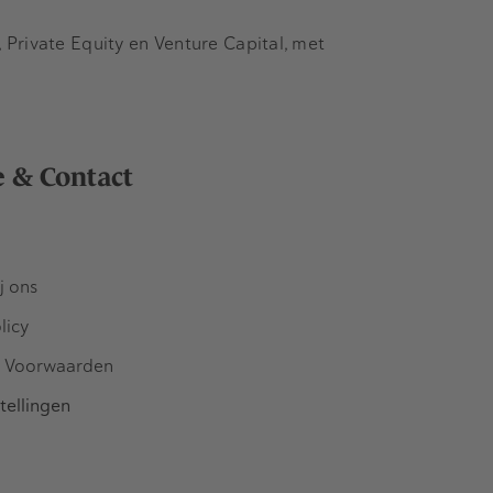
Private Equity en Venture Capital, met
e & Contact
j ons
licy
 Voorwaarden
tellingen