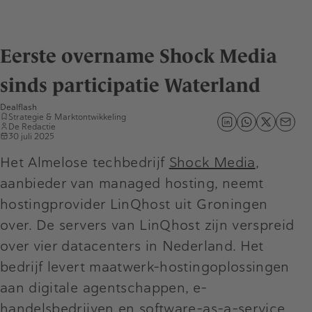
Eerste overname Shock Media
sinds participatie Waterland
Dealflash
Strategie & Marktontwikkeling
De Redactie
30 juli 2025
Het Almelose techbedrijf
Shock Media
,
aanbieder van managed hosting, neemt
hostingprovider LinQhost uit Groningen
over. De servers van LinQhost zijn verspreid
over vier datacenters in Nederland. Het
bedrijf levert maatwerk-hostingoplossingen
aan digitale agentschappen, e-
handelsbedrijven en software-as-a-service