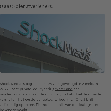
(saas)-dienstverleners.
Shock Media is opgericht in 1999 en gevestigd in Almelo. In
2022 kocht private-equitybedrijf
Waterland
een
minderheidsbelang van de oprichter
, met als doel de groei te
versnellen. Het eerste aangekochte bedrijf LinQhost blijft
zelfstandig opereren. Financiële details van de deal zijn niet
bekendgemaakt.