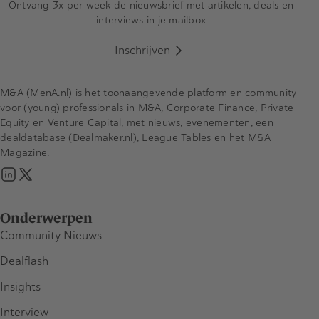
Ontvang 3x per week de nieuwsbrief met artikelen, deals en
interviews in je mailbox
Inschrijven
M&A (MenA.nl) is het toonaangevende platform en community
voor (young) professionals in M&A, Corporate Finance, Private
Equity en Venture Capital, met nieuws, evenementen, een
dealdatabase (Dealmaker.nl), League Tables en het M&A
Magazine.
Onderwerpen
Community Nieuws
Dealflash
Insights
Interview