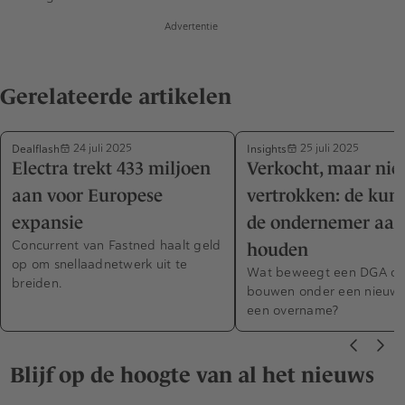
Advertentie
Gerelateerde artikelen
Dealflash
Insights
24 juli 2025
25 juli 2025
Electra trekt 433 miljoen
Verkocht, maar nie
aan voor Europese
vertrokken: de kun
expansie
de ondernemer aan
Concurrent van Fastned haalt geld
houden
op om snellaadnetwerk uit te
Wat beweegt een DGA om
breiden.
bouwen onder een nieuwe
een overname?
Blijf op de hoogte van al het nieuws