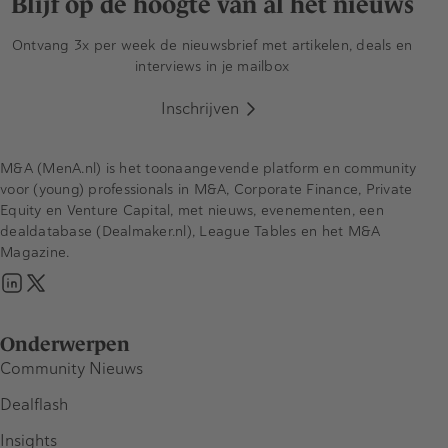
Blijf op de hoogte van al het nieuws
Ontvang 3x per week de nieuwsbrief met artikelen, deals en
interviews in je mailbox
Inschrijven
M&A (MenA.nl) is het toonaangevende platform en community
voor (young) professionals in M&A, Corporate Finance, Private
Equity en Venture Capital, met nieuws, evenementen, een
dealdatabase (Dealmaker.nl), League Tables en het M&A
Magazine.
Onderwerpen
Community Nieuws
Dealflash
Insights