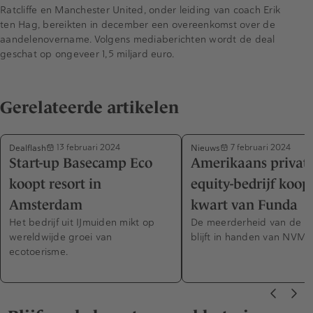
Ratcliffe en Manchester United, onder leiding van coach Erik
ten Hag, bereikten in december een overeenkomst over de
aandelenovername. Volgens mediaberichten wordt de deal
geschat op ongeveer 1,5 miljard euro.
Gerelateerde artikelen
Dealflash
Nieuws
13 februari 2024
7 februari 2024
Start-up Basecamp Eco
Amerikaans privat
koopt resort in
equity-bedrijf koop
Amsterdam
kwart van Funda
Het bedrijf uit IJmuiden mikt op
De meerderheid van de a
wereldwijde groei van
blijft in handen van NVM.
ecotoerisme.