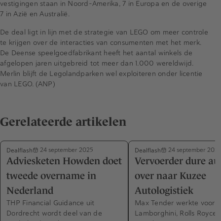
vestigingen staan in Noord-Amerika, 7 in Europa en de overige
7 in Azië en Australië.
De deal ligt in lijn met de strategie van LEGO om meer controle
te krijgen over de interacties van consumenten met het merk.
De Deense speelgoedfabrikant heeft het aantal winkels de
afgelopen jaren uitgebreid tot meer dan 1.000 wereldwijd.
Merlin blijft de Legolandparken wel exploiteren onder licentie
van LEGO. (ANP)
Gerelateerde artikelen
Dealflash
Dealflash
24 september 2025
24 september 202
Adviesketen Howden doet
Vervoerder dure au
tweede overname in
over naar Kuzee
Nederland
Autologistiek
THP Financial Guidance uit
Max Tender werkte voor B
Dordrecht wordt deel van de
Lamborghini, Rolls Royce 