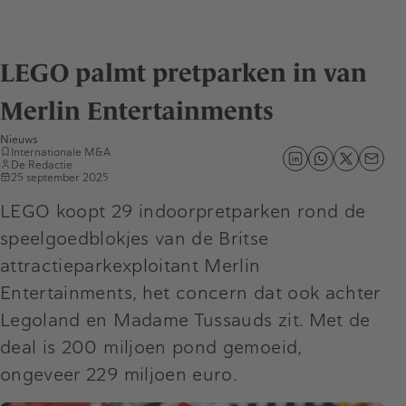
LEGO palmt pretparken in van
Merlin Entertainments
Nieuws
Internationale M&A
De Redactie
25 september 2025
LEGO koopt 29 indoorpretparken rond de
speelgoedblokjes van de Britse
attractieparkexploitant Merlin
Entertainments, het concern dat ook achter
Legoland en Madame Tussauds zit. Met de
deal is 200 miljoen pond gemoeid,
ongeveer 229 miljoen euro.