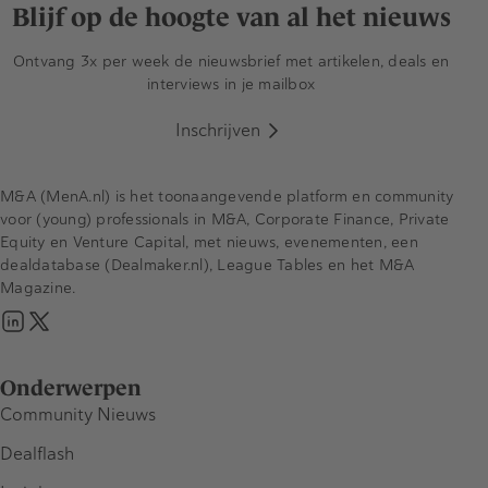
Blijf op de hoogte van al het nieuws
Ontvang 3x per week de nieuwsbrief met artikelen, deals en
interviews in je mailbox
Inschrijven
M&A (MenA.nl) is het toonaangevende platform en community
voor (young) professionals in M&A, Corporate Finance, Private
Equity en Venture Capital, met nieuws, evenementen, een
dealdatabase (Dealmaker.nl), League Tables en het M&A
Magazine.
Onderwerpen
Community Nieuws
Dealflash