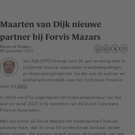
Maarten van Dijk nieuwe
partner bij Forvis Mazars
Movers & Shakers
1 september 2025
Van Dijk (1972) brengt ruim 26 jaar ervaring mee in
corporate finance, waaronder waardebepalingen
en financieringstrajecten. Eerder was hij partner en
eindverantwoordelijk voor het Corporate Finance-
team bij
BDO
.
In 2024 werd hij uitgeroepen tot Overnameadviseur van het
Jaar en vanaf 2025 is hij voorzitter van de Dutch Corporate
Finance Association.
Met zijn komst wil Forvis Mazars het Nederlandse Financial
advisory team, dat uit circa 40 professionals bestaat, verder
laten groeien. Het kantoor streeft ernaar de komende vier jaar