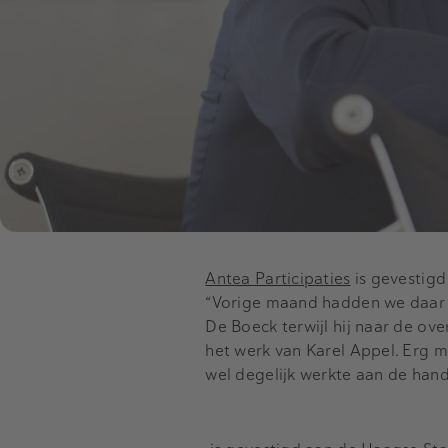
Antea Participaties
is gevestig
“Vorige maand hadden we daar 
De Boeck terwijl hij naar de ov
het werk van Karel Appel. Erg mo
wel degelijk werkte aan de hand