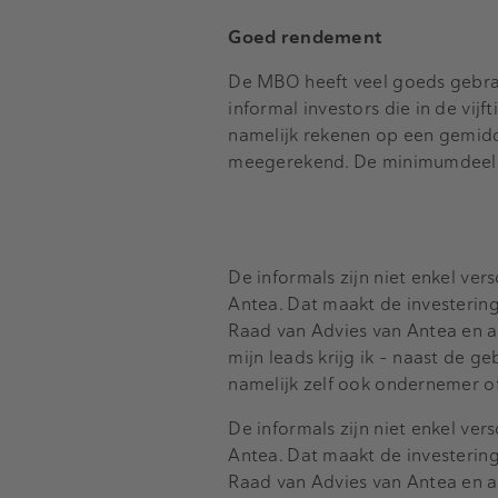
Goed rendement
De MBO heeft veel goeds gebrac
informal investors die in de vi
namelijk rekenen op een gemidd
meegerekend. De minimumdeeln
De informals zijn niet enkel vers
Antea. Dat maakt de investering
Raad van Advies van Antea en ad
mijn leads krijg ik - naast de ge
namelijk zelf ook ondernemer o
De informals zijn niet enkel vers
Antea. Dat maakt de investering
Raad van Advies van Antea en ad