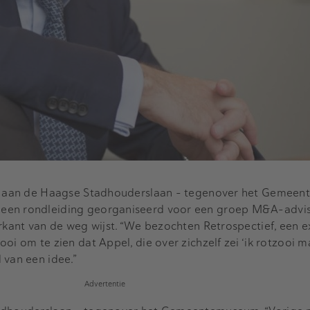
d aan de Haagse Stadhouderslaan - tegenover het Gemee
een rondleiding georganiseerd voor een groep M&A-adviseu
erkant van de weg wijst. “We bezochten Retrospectief, een e
oi om te zien dat Appel, die over zichzelf zei ‘ik rotzooi m
 van een idee.”
Advertentie