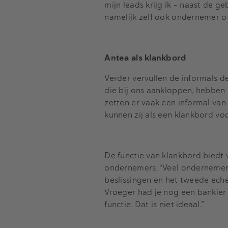
mijn leads krijg ik - naast de ge
namelijk zelf ook ondernemer o
Antea als klankbord
Verder vervullen de informals de
die bij ons aankloppen, hebben 
zetten er vaak een informal van
kunnen zij als een klankbord vo
De functie van klankbord bied
ondernemers. “Veel ondernemers 
beslissingen en het tweede eche
Vroeger had je nog een bankier
functie. Dat is niet ideaal.”