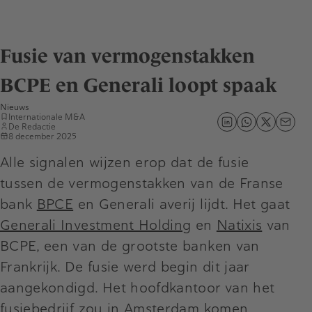
Fusie van vermogenstakken
BCPE en Generali loopt spaak
Nieuws
Internationale M&A
De Redactie
8 december 2025
Alle signalen wijzen erop dat de fusie
tussen de vermogenstakken van de Franse
bank
BPCE
en Generali averij lijdt. Het gaat
Generali Investment Holding
en
Natixis
van
BCPE, een van de grootste banken van
Frankrijk. De fusie werd begin dit jaar
aangekondigd. Het hoofdkantoor van het
fusiebedrijf zou in Amsterdam komen.