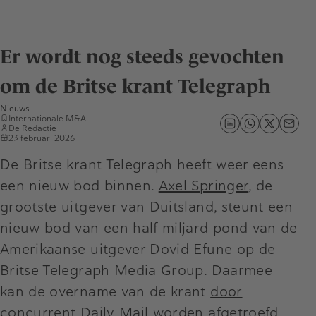
Er wordt nog steeds gevochten
om de Britse krant Telegraph
Nieuws
Internationale M&A
De Redactie
23 februari 2026
De Britse krant Telegraph heeft weer eens
een nieuw bod binnen.
Axel Springer
, de
grootste uitgever van Duitsland, steunt een
nieuw bod van een half miljard pond van de
Amerikaanse uitgever Dovid Efune op de
Britse Telegraph Media Group. Daarmee
kan de overname van de krant
door
concurrent Daily Mail
worden afgetroefd.