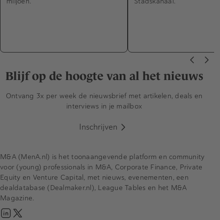
miljoen.
Stadskanaal.
Blijf op de hoogte van al het nieuws
Ontvang 3x per week de nieuwsbrief met artikelen, deals en
interviews in je mailbox
Inschrijven
M&A (MenA.nl) is het toonaangevende platform en community
voor (young) professionals in M&A, Corporate Finance, Private
Equity en Venture Capital, met nieuws, evenementen, een
dealdatabase (Dealmaker.nl), League Tables en het M&A
Magazine.