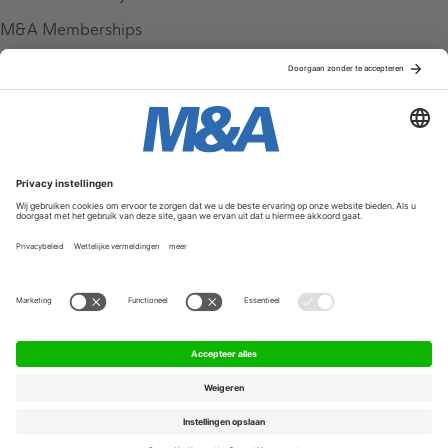
M&A Memberships
League Tables
M&A Magazine
Partners
Service & Contact
Contact
FAQ
Werken bij ons
Privacy Policy
Algemene Voorwaarden
Privacyinstellingen
© 2026 M&A