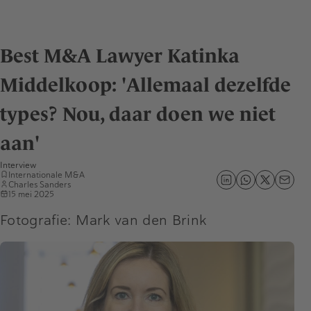
Best M&A Lawyer Katinka
Middelkoop: 'Allemaal dezelfde
types? Nou, daar doen we niet
aan'
Interview
Internationale M&A
Charles Sanders
15 mei 2025
Fotografie: Mark van den Brink