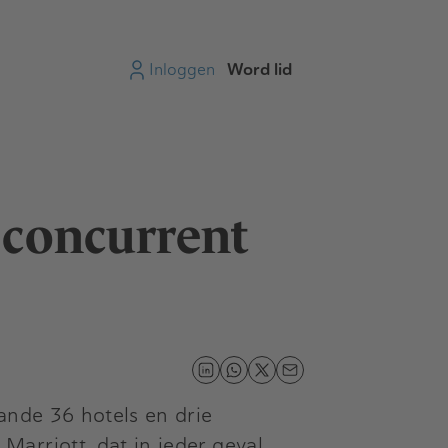
Inloggen
Word lid
 concurrent
nde 36 hotels en drie
arriott, dat in ieder geval