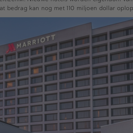
 Dat bedrag kan nog met 110 miljoen dollar oplo