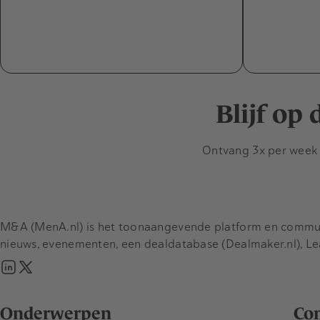
Blijf op
Ontvang 3x per week d
M&A (MenA.nl) is het toonaangevende platform en communit
nieuws, evenementen, een dealdatabase (Dealmaker.nl), L
Onderwerpen
Co