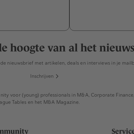
 de hoogte van al het nieuw
e nieuwsbrief met artikelen, deals en interviews in je mail
Inschrijven
y voor (young) professionals in M&A, Corporate Finance, 
eague Tables en het M&A Magazine.
mmunity
Servic