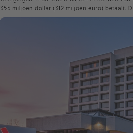
355 miljoen dollar (312 miljoen euro) betaalt.