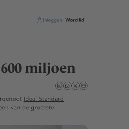
Inloggen
Word lid
600 miljoen
orgenoot
Ideal Standard
 een van de grootste