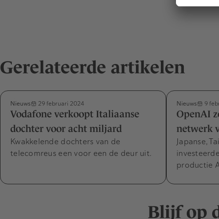
Gerelateerde artikelen
Nieuws
Nieuws
29 februari 2024
9 feb
Vodafone verkoopt Italiaanse
OpenAI zo
dochter voor acht miljard
netwerk 
Kwakkelende dochters van de
Japanse, T
telecomreus een voor een de deur uit.
investeerd
productie A
Blijf op