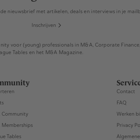
e nieuwsbrief met artikelen, deals en interviews in je mail
Inschrijven
y voor (young) professionals in M&A, Corporate Finance, 
eague Tables en het M&A Magazine.
mmunity
Servic
rteren
Contact
ts
FAQ
 Community
Werken bi
 Memberships
Privacy Po
ue Tables
Algemene