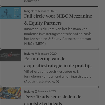
industrie?
Insights
17 maart 2020
Full circle voor NIBC Mezzanine
& Equity Partners
Innovatie is de kern van het bestaan van
moderne investeringsmaatschappijen zoals
het Mezzanine & Equity Partners team van
NIBC (“MEP”).
Insights
16 maart 2020
Formulering van de
acquisitiestrategie in de praktijk
Vijf pijlers van acquisitiestrategie, 1:
formuleren van een ondernemingsstrategie.
(Acquisitiestrategie, 5)
Insights
9 maart 2020
Deze 10 adviseurs deden de
grootste techdeals