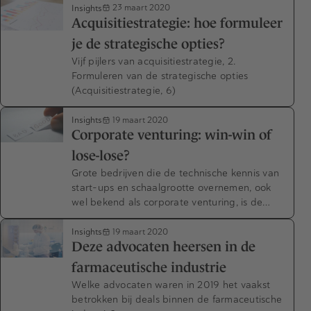
Insights
23 maart 2020
Acquisitiestrategie: hoe formuleer
je de strategische opties?
Vijf pijlers van acquisitiestrategie, 2.
Formuleren van de strategische opties
(Acquisitiestrategie, 6)
Insights
19 maart 2020
Corporate venturing: win-win of
lose-lose?
Grote bedrijven die de technische kennis van
start-ups en schaalgrootte overnemen, ook
wel bekend als corporate venturing, is de…
Insights
19 maart 2020
Deze advocaten heersen in de
farmaceutische industrie
Welke advocaten waren in 2019 het vaakst
betrokken bij deals binnen de farmaceutische