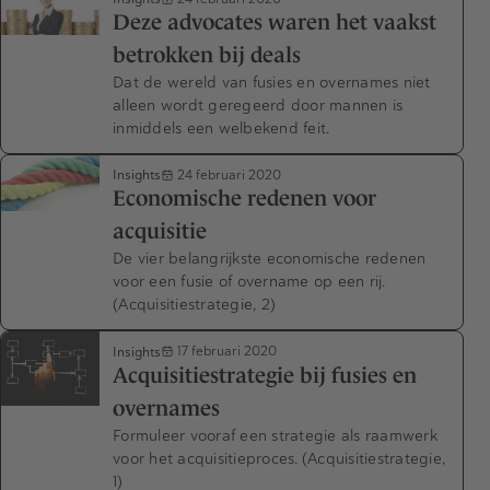
Deze advocates waren het vaakst
betrokken bij deals
Dat de wereld van fusies en overnames niet
alleen wordt geregeerd door mannen is
inmiddels een welbekend feit.
Insights
24 februari 2020
Economische redenen voor
acquisitie
De vier belangrijkste economische redenen
voor een fusie of overname op een rij.
(Acquisitiestrategie, 2)
Insights
17 februari 2020
Acquisitiestrategie bij fusies en
overnames
Formuleer vooraf een strategie als raamwerk
voor het acquisitieproces. (Acquisitiestrategie,
1)