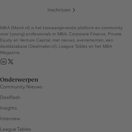
Inschrijven
M&A (MenA.nl) is het toonaangevende platform en community
voor (young) professionals in M&A, Corporate Finance, Private
Equity en Venture Capital, met nieuws, evenementen, een
dealdatabase (Dealmaker.nl), League Tables en het M&A
Magazine.
Onderwerpen
Community Nieuws
Dealflash
Insights
Interview
League Tables