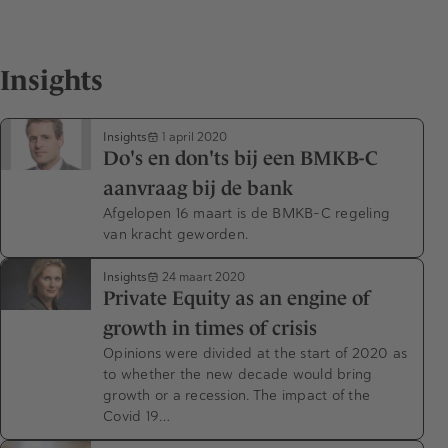
Insights
Insights
1 april 2020
Do's en don'ts bij een BMKB-C
aanvraag bij de bank
Afgelopen 16 maart is de BMKB-C regeling
van kracht geworden.
Insights
24 maart 2020
Private Equity as an engine of
growth in times of crisis
Opinions were divided at the start of 2020 as
to whether the new decade would bring
growth or a recession. The impact of the
Covid 19…