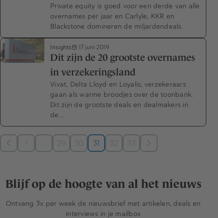
Private equity is goed voor een derde van alle
overnames per jaar en Carlyle, KKR en
Blackstone domineren de miljardendeals.
Insights
17 juni 2019
Dit zijn de 20 grootste overnames
in verzekeringsland
Vivat, Delta Lloyd en Loyalis, verzekeraars
gaan als warme broodjes over de toonbank.
Dit zijn de grootste deals en dealmakers in
de…
…
1
29
30
31
32
33
Blijf op de hoogte van al het nieuws
Ontvang 3x per week de nieuwsbrief met artikelen, deals en
interviews in je mailbox