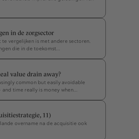
en in de zorgsector
t te vergelijken is met andere sectoren.
ingen die in de toekomst…
eal value drain away?
asingly common but easily avoidable
– and time really is money when…
isitiestrategie, 11)
plande overname na de acquisitie ook