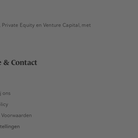
Private Equity en Venture Capital, met
e & Contact
j ons
licy
 Voorwaarden
tellingen