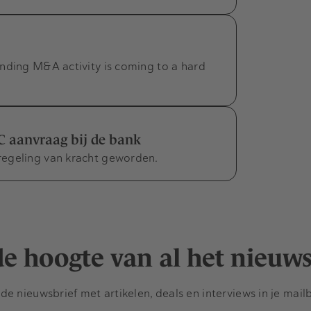
nding M&A activity is coming to a hard
C aanvraag bij de bank
regeling van kracht geworden.
 de hoogte van al het nieuw
e nieuwsbrief met artikelen, deals en interviews in je mail