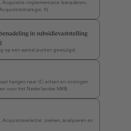
, 5. Acquisitie-implementatie: benaderen,
Acquisitiestrategie, 9)
enadeling in subsidievaststelling
g
g op een aantal punten gewijzigd.
 laat hangen naar IC-artsen en virologen
ben voor het Nederlandse MKB.
 4. Acquisitieselectie: zoeken, analyseren en