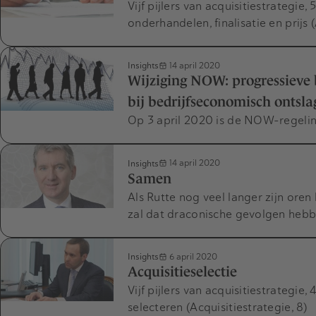
Vijf pijlers van acquisitiestrategie
onderhandelen, finalisatie en prijs (
Insights
14 april 2020
Wijziging NOW: progressieve b
bij bedrijfseconomisch ontsla
Op 3 april 2020 is de NOW-regelin
Insights
14 april 2020
Samen
Als Rutte nog veel langer zijn oren
zal dat draconische gevolgen heb
Insights
6 april 2020
Acquisitieselectie
Vijf pijlers van acquisitiestrategie,
selecteren (Acquisitiestrategie, 8)