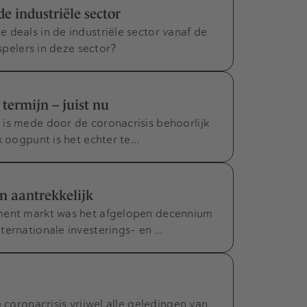
de industriële sector
 deals in de industriële sector vanaf de
 spelers in deze sector?
termijn – juist nu
is mede door de coronacrisis behoorlijk
k oogpunt is het echter te…
en aantrekkelijk
tment markt was het afgelopen decennium
ternationale investerings- en …
 coronacrisis vrijwel alle geledingen van