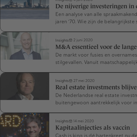
De nijverige investeringen in 
Een analyse van alle spraakmakende
jaren ‘70. Wie zijn de belangrijkste
Insights
2 juni 2020
M&A essentieel voor de lange 
De markt voor fusies en overnames 
stilgevallen. Vanuit maatschappelij
Insights
27 mei 2020
Real estate investments blijv
De Nederlandse real estate inves
buitengewoon aantrekkelijk voor in
Insights
14 mei 2020
Kapitaalinjecties als vaccin
Cash is king is dé hartenkreet nu de