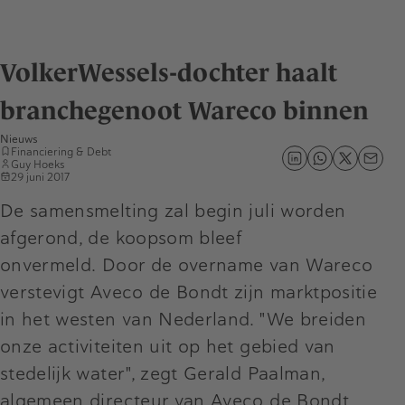
VolkerWessels-dochter haalt
branchegenoot Wareco binnen
Nieuws
Financiering & Debt
Guy Hoeks
29 juni 2017
De samensmelting zal begin juli worden
afgerond, de koopsom bleef
onvermeld. Door de overname van Wareco
verstevigt Aveco de Bondt zijn marktpositie
in het westen van Nederland. "We breiden
onze activiteiten uit op het gebied van
stedelijk water", zegt Gerald Paalman,
algemeen directeur van Aveco de Bondt.