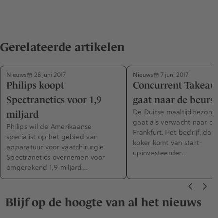
Gerelateerde artikelen
Nieuws
Nieuws
28 juni 2017
7 juni 2017
Philips koopt
Concurrent Takea
Spectranetics voor 1,9
gaat naar de beurs
De Duitse maaltijdbezorg
miljard
gaat als verwacht naar de
Philips wil de Amerikaanse
Frankfurt. Het bedrijf, dat 
specialist op het gebied van
koker komt van start-
apparatuur voor vaatchirurgie
upinvesteerder…
Spectranetics overnemen voor
omgerekend 1,9 miljard…
Blijf op de hoogte van al het nieuws