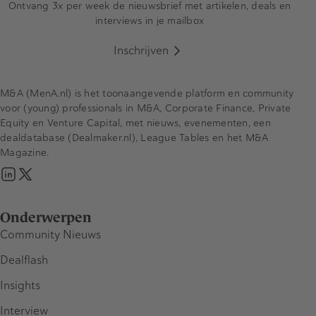
Ontvang 3x per week de nieuwsbrief met artikelen, deals en
interviews in je mailbox
Inschrijven
M&A (MenA.nl) is het toonaangevende platform en community
voor (young) professionals in M&A, Corporate Finance, Private
Equity en Venture Capital, met nieuws, evenementen, een
dealdatabase (Dealmaker.nl), League Tables en het M&A
Magazine.
Onderwerpen
Community Nieuws
Dealflash
Insights
Interview