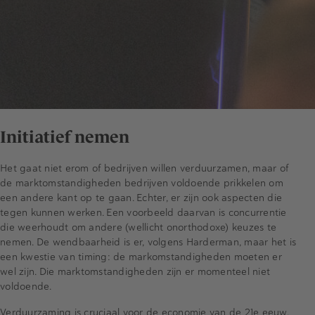
Initiatief nemen
Het gaat niet erom of bedrijven willen verduurzamen, maar of
de marktomstandigheden bedrijven voldoende prikkelen om
een andere kant op te gaan. Echter, er zijn ook aspecten die
tegen kunnen werken. Een voorbeeld daarvan is concurrentie
die weerhoudt om andere (wellicht onorthodoxe) keuzes te
nemen. De wendbaarheid is er, volgens Harderman, maar het is
een kwestie van timing: de markomstandigheden moeten er
wel zijn. Die marktomstandigheden zijn er momenteel niet
voldoende.
Verduurzaming is cruciaal voor de economie van de 21e eeuw,