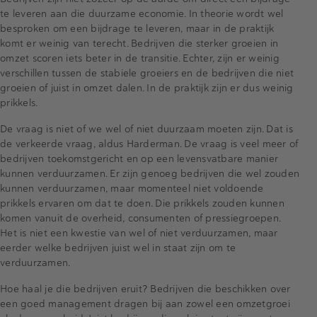
te leveren aan die duurzame economie. In theorie wordt wel
besproken om een bijdrage te leveren, maar in de praktijk
komt er weinig van terecht. Bedrijven die sterker groeien in
omzet scoren iets beter in de transitie. Echter, zijn er weinig
verschillen tussen de stabiele groeiers en de bedrijven die niet
groeien of juist in omzet dalen. In de praktijk zijn er dus weinig
prikkels.
De vraag is niet of we wel of niet duurzaam moeten zijn. Dat is
de verkeerde vraag, aldus Harderman. De vraag is veel meer of
bedrijven toekomstgericht en op een levensvatbare manier
kunnen verduurzamen. Er zijn genoeg bedrijven die wel zouden
kunnen verduurzamen, maar momenteel niet voldoende
prikkels ervaren om dat te doen. Die prikkels zouden kunnen
komen vanuit de overheid, consumenten of pressiegroepen.
Het is niet een kwestie van wel of niet verduurzamen, maar
eerder welke bedrijven juist wel in staat zijn om te
verduurzamen.
Hoe haal je die bedrijven eruit? Bedrijven die beschikken over
een goed management dragen bij aan zowel een omzetgroei