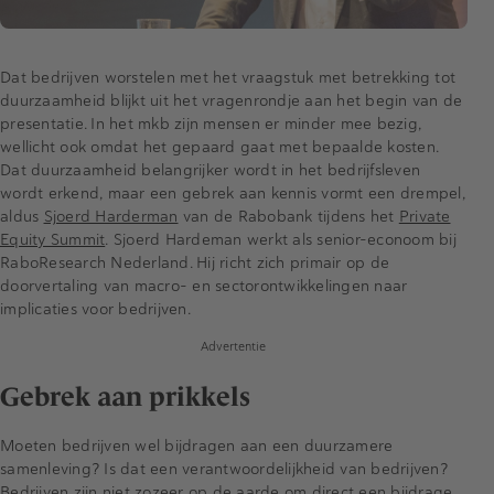
Dat bedrijven worstelen met het vraagstuk met betrekking tot
duurzaamheid blijkt uit het vragenrondje aan het begin van de
presentatie. In het mkb zijn mensen er minder mee bezig,
wellicht ook omdat het gepaard gaat met bepaalde kosten.
Dat duurzaamheid belangrijker wordt in het bedrijfsleven
wordt erkend, maar een gebrek aan kennis vormt een drempel,
aldus
Sjoerd Harderman
van de Rabobank tijdens het
Private
Equity Summit
. Sjoerd Hardeman werkt als senior-econoom bij
RaboResearch Nederland. Hij richt zich primair op de
doorvertaling van macro- en sectorontwikkelingen naar
implicaties voor bedrijven.
Advertentie
Gebrek aan prikkels
Moeten bedrijven wel bijdragen aan een duurzamere
samenleving? Is dat een verantwoordelijkheid van bedrijven?
Bedrijven zijn niet zozeer op de aarde om direct een bijdrage