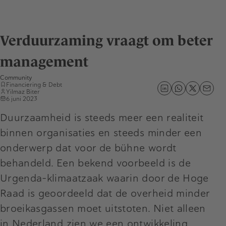
Verduurzaming vraagt om beter
management
Community
Financiering & Debt
Yilmaz Biter
6 juni 2023
Duurzaamheid is steeds meer een realiteit
binnen organisaties en steeds minder een
onderwerp dat voor de bühne wordt
behandeld. Een bekend voorbeeld is de
Urgenda-klimaatzaak waarin door de Hoge
Raad is geoordeeld dat de overheid minder
broeikasgassen moet uitstoten. Niet alleen
in Nederland zien we een ontwikkeling