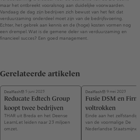
maar het ontbreekt vooralsnog aan duidelijke voorwaarden.
Vandaag de dag zijn bedrijven zich bewust van het feit dat
verduurzaming onderdeel moet zijn van de bedrijfsvoering.
Echter, het gebrek aan kennis en de (hoge) kosten vormen nog
een drempel. Wat is de gemene deler van verduurzaming en
financieel succes? Een goed management.
Gerelateerde artikelen
Dealflash
Dealflash
5 juni 2023
9 mei 2023
Reducate Edtech Group
Fusie DSM en Firm
koopt twee bedrijven
voltrokken
THAR uit Breda en het Deense
Einde aan het zelfstandig
LearnLet leiden naar 23 miljoen
van de voormalige De
omzet.
Nederlandse Staatsmijnen