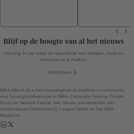
Blijf op de hoogte van al het nieuws
Ontvang 3x per week de nieuwsbrief met artikelen, deals en
interviews in je mailbox
Inschrijven
M&A (MenA.nl) is het toonaangevende platform en community
voor (young) professionals in M&A, Corporate Finance, Private
Equity en Venture Capital, met nieuws, evenementen, een
dealdatabase (Dealmaker.nl), League Tables en het M&A
Magazine.