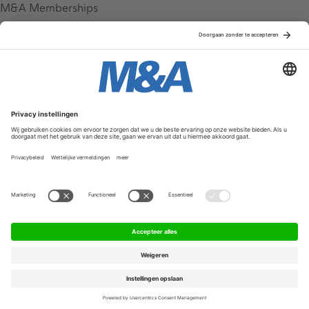
M&A Memberships
League Tables
M&A Magazine
Partners
Service & Contact
Contact
FAQ
Werken bij ons
Privacy Policy
Algemene Voorwaarden
Privacyinstellingen
© 2026 M&A