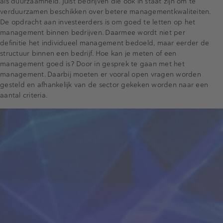
als duurzaamheid. Juist bedrijven die ook in staat zijn om te
verduurzamen beschikken over betere managementkwaliteiten.
De opdracht aan investeerders is om goed te letten op het
management binnen bedrijven. Daarmee wordt niet per
definitie het individueel management bedoeld, maar eerder de
structuur binnen een bedrijf. Hoe kan je meten of een
management goed is? Door in gesprek te gaan met het
management. Daarbij moeten er vooral open vragen worden
gesteld en afhankelijk van de sector gekeken worden naar een
aantal criteria.