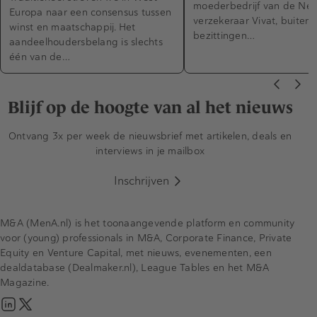
moederbedrijf van de Ne
Europa naar een consensus tussen
verzekeraar Vivat, buiten
winst en maatschappij. Het
bezittingen…
aandeelhoudersbelang is slechts
één van de…
Blijf op de hoogte van al het nieuws
Ontvang 3x per week de nieuwsbrief met artikelen, deals en
interviews in je mailbox
Inschrijven
M&A (MenA.nl) is het toonaangevende platform en community
voor (young) professionals in M&A, Corporate Finance, Private
Equity en Venture Capital, met nieuws, evenementen, een
dealdatabase (Dealmaker.nl), League Tables en het M&A
Magazine.