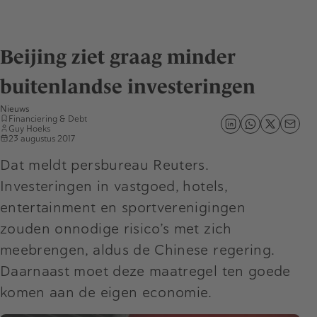
Beijing ziet graag minder
buitenlandse investeringen
Nieuws
Financiering & Debt
Guy Hoeks
23 augustus 2017
Dat meldt persbureau Reuters.
Investeringen in vastgoed, hotels,
entertainment en sportverenigingen
zouden onnodige risico’s met zich
meebrengen, aldus de Chinese regering.
Daarnaast moet deze maatregel ten goede
komen aan de eigen economie.