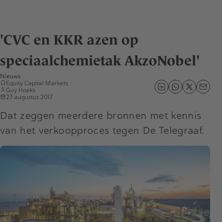
'CVC en KKR azen op
speciaalchemietak AkzoNobel'
Nieuws
Equity Capital Markets
Guy Hoeks
23 augustus 2017
Dat zeggen meerdere bronnen met kennis
van het verkoopproces tegen De Telegraaf.