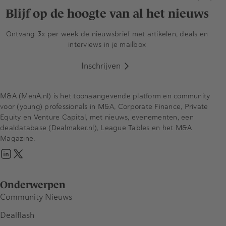
Blijf op de hoogte van al het nieuws
Ontvang 3x per week de nieuwsbrief met artikelen, deals en
interviews in je mailbox
Inschrijven
M&A (MenA.nl) is het toonaangevende platform en community
voor (young) professionals in M&A, Corporate Finance, Private
Equity en Venture Capital, met nieuws, evenementen, een
dealdatabase (Dealmaker.nl), League Tables en het M&A
Magazine.
Onderwerpen
Community Nieuws
Dealflash