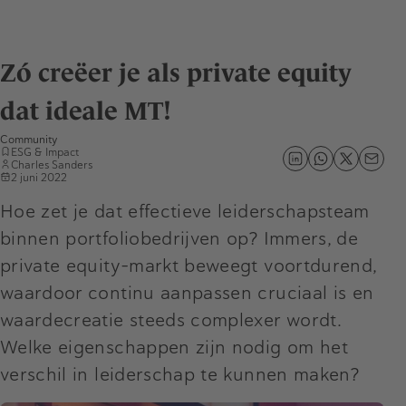
Zó creëer je als private equity
dat ideale MT!
Community
ESG & Impact
Charles Sanders
2 juni 2022
Hoe zet je dat effectieve leiderschapsteam
binnen portfoliobedrijven op? Immers, de
private equity-markt beweegt voortdurend,
waardoor continu aanpassen cruciaal is en
waardecreatie steeds complexer wordt.
Welke eigenschappen zijn nodig om het
verschil in leiderschap te kunnen maken?