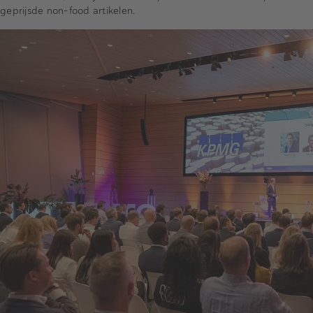
geprijsde non-food artikelen.