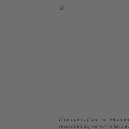
Afgelopen vijf jaar zat het aanta
recordbedrag van 6,4 miljard eu