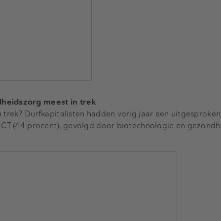
dheidszorg meest in trek
n trek? Durfkapitalisten hadden vorig jaar een uitgesproke
 ICT (44 procent), gevolgd door biotechnologie en gezondh