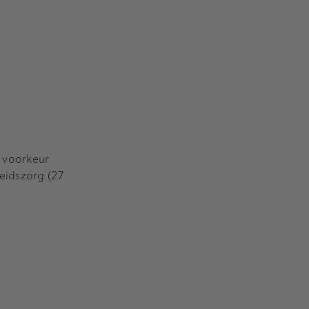
n voorkeur
eidszorg (27