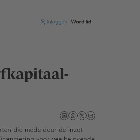
Inloggen
Word lid
fkapitaal-
nten die mede door de inzet
ifinanciering voor veelbelovende