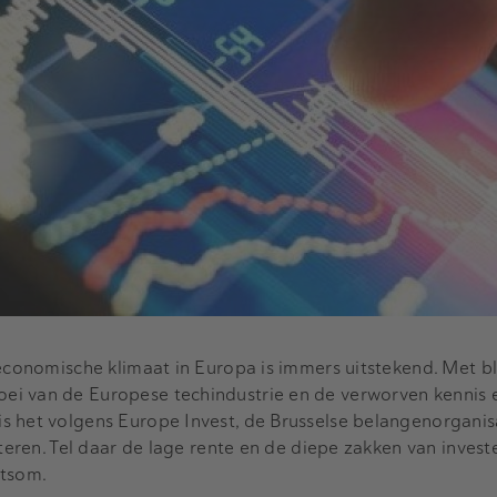
 economische klimaat in Europa is immers uitstekend. Met b
i van de Europese techindustrie en de verworven kennis 
s het volgens Europe Invest, de Brusselse belangenorganis
steren. Tel daar de lage rente en de diepe zakken van invest
otsom.