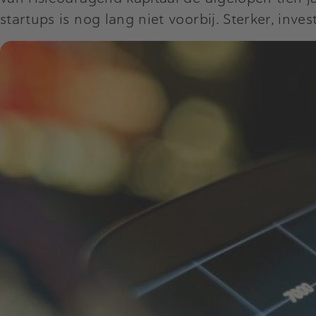
startups is nog lang niet voorbij. Sterker, in