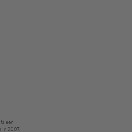
lfs een
s in 2007.