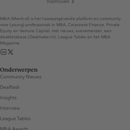
Inschrijven
M&A (MenA.nl) is het toonaangevende platform en community
voor (young) professionals in M&A, Corporate Finance, Private
Equity en Venture Capital, met nieuws, evenementen, een
dealdatabase (Dealmaker.nl), League Tables en het M&A
Magazine.
Onderwerpen
Community Nieuws
Dealflash
Insights
Interview
League Tables
M&A Awards