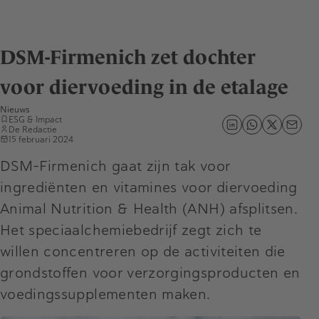
DSM-Firmenich zet dochter
voor diervoeding in de etalage
Nieuws
ESG & Impact
De Redactie
15 februari 2024
DSM-Firmenich gaat zijn tak voor
ingrediënten en vitamines voor diervoeding
Animal Nutrition & Health (ANH) afsplitsen.
Het speciaalchemiebedrijf zegt zich te
willen concentreren op de activiteiten die
grondstoffen voor verzorgingsproducten en
voedingssupplementen maken.