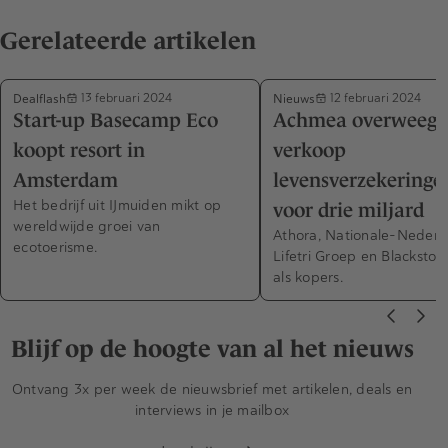
Gerelateerde artikelen
Dealflash
Nieuws
13 februari 2024
12 februari 2024
Start-up Basecamp Eco
Achmea overweegt
koopt resort in
verkoop
Amsterdam
levensverzekeringe
Het bedrijf uit IJmuiden mikt op
voor drie miljard
wereldwijde groei van
Athora, Nationale-Nederl
ecotoerisme.
Lifetri Groep en Blackston
als kopers.
Blijf op de hoogte van al het nieuws
Ontvang 3x per week de nieuwsbrief met artikelen, deals en
interviews in je mailbox