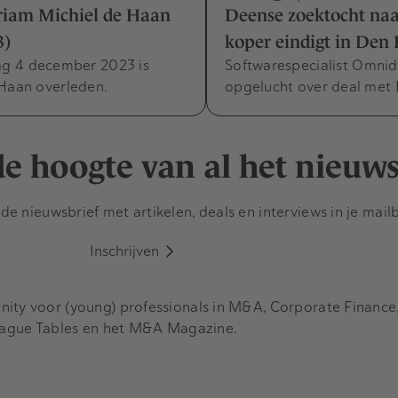
iam Michiel de Haan
Deense zoektocht naa
3)
koper eindigt in Den
g 4 december 2023 is
Softwarespecialist Omni
 Haan overleden.
opgelucht over deal met 
 de hoogte van al het nieuw
e nieuwsbrief met artikelen, deals en interviews in je mail
Inschrijven
y voor (young) professionals in M&A, Corporate Finance, 
eague Tables en het M&A Magazine.