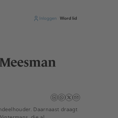
Inloggen
Word lid
r Meesman
ndeelhouder. Daarnaast draagt
intermans, die al