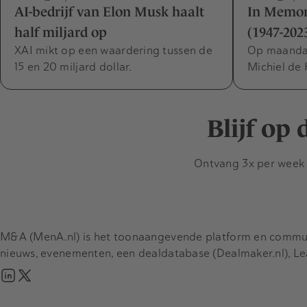
AI-bedrijf van Elon Musk haalt
In Memor
half miljard op
(1947-202
XAI mikt op een waardering tussen de
Op maanda
15 en 20 miljard dollar.
Michiel de
Blijf op
Ontvang 3x per week d
M&A (MenA.nl) is het toonaangevende platform en communit
nieuws, evenementen, een dealdatabase (Dealmaker.nl), L