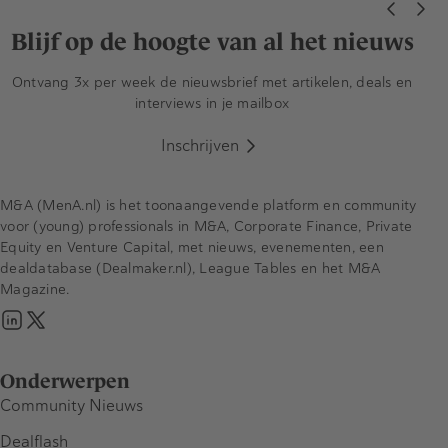
Blijf op de hoogte van al het nieuws
Ontvang 3x per week de nieuwsbrief met artikelen, deals en
interviews in je mailbox
Inschrijven
M&A (MenA.nl) is het toonaangevende platform en community
voor (young) professionals in M&A, Corporate Finance, Private
Equity en Venture Capital, met nieuws, evenementen, een
dealdatabase (Dealmaker.nl), League Tables en het M&A
Magazine.
Onderwerpen
Community Nieuws
Dealflash