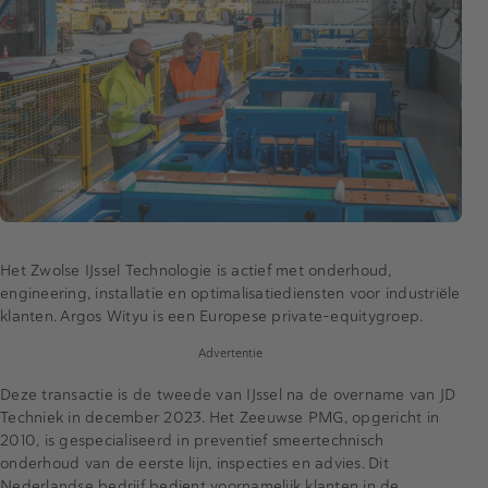
Het Zwolse IJssel Technologie is actief met onderhoud,
engineering, installatie en optimalisatiediensten voor industriële
klanten. Argos Wityu is een Europese private-equitygroep.
Advertentie
Deze transactie is de tweede van IJssel na de overname van JD
Techniek in december 2023. Het Zeeuwse PMG, opgericht in
2010, is gespecialiseerd in preventief smeertechnisch
onderhoud van de eerste lijn, inspecties en advies. Dit
Nederlandse bedrijf bedient voornamelijk klanten in de