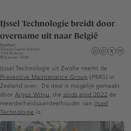
IJssel Technologie breidt door
overname uit naar België
Dealflash
Equity Capital Markets
De Redactie
18 januari 2024
IJssel Technologie uit Zwolle neemt de
Preventive Maintenance Group
(PMG) in
Zeeland over. De deal is mogelijk gemaakt
door
Argos Wityu
, die
sinds eind 2022
de
meerderheidsaandeelhouder van
IJssel
Technologie
is.