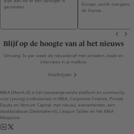
blijft aan tot er een opvolger is
Europe, wordt overgenom
gevonden.
de Franse…
Blijf op de hoogte van al het nieuws
Ontvang 3x per week de nieuwsbrief met artikelen, deals en
interviews in je mailbox
Inschrijven
M&A (MenA.nl) is het toonaangevende platform en community
voor (young) professionals in M&A, Corporate Finance, Private
Equity en Venture Capital, met nieuws, evenementen, een
dealdatabase (Dealmaker.nl), League Tables en het M&A
Magazine.