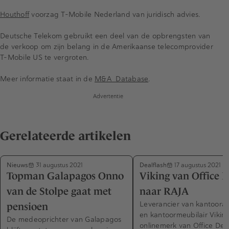
Houthoff
voorzag T-Mobile Nederland van juridisch advies.
Deutsche Telekom gebruikt een deel van de opbrengsten van
de verkoop om zijn belang in de Amerikaanse telecomprovider
T-Mobile US te vergroten.
Meer informatie staat in de
M&A Database
.
Advertentie
Gerelateerde artikelen
Nieuws
Dealflash
31 augustus 2021
17 augustus 2021
Topman Galapagos Onno
Viking van Office 
van de Stolpe gaat met
naar RAJA
Leverancier van kantoorar
pensioen
en kantoormeubilair Vikin
De medeoprichter van Galapagos
onlinemerk van Office Dep