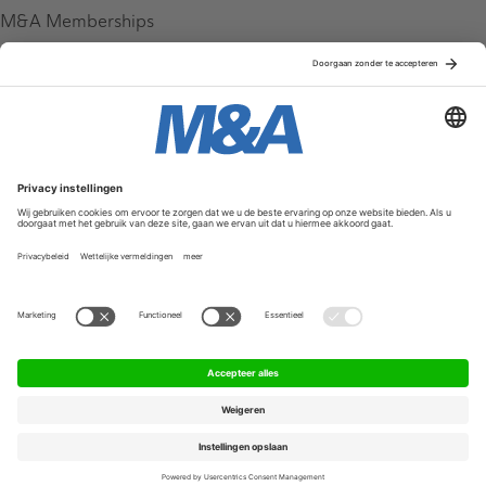
M&A Memberships
League Tables
M&A Magazine
Partners
Service & Contact
Contact
FAQ
Werken bij ons
Privacy Policy
Algemene Voorwaarden
Privacyinstellingen
© 2026 M&A