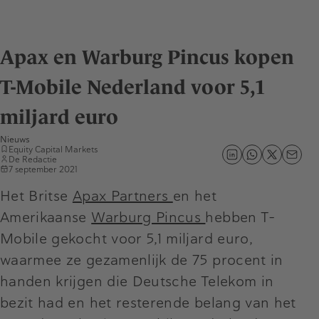
Apax en Warburg Pincus kopen
T-Mobile Nederland voor 5,1
miljard euro
Nieuws
Equity Capital Markets
De Redactie
7 september 2021
Het Britse
Apax Partners
en het
Amerikaanse
Warburg Pincus
hebben T-
Mobile gekocht voor 5,1 miljard euro,
waarmee ze gezamenlijk de 75 procent in
handen krijgen die Deutsche Telekom in
bezit had en het resterende belang van het