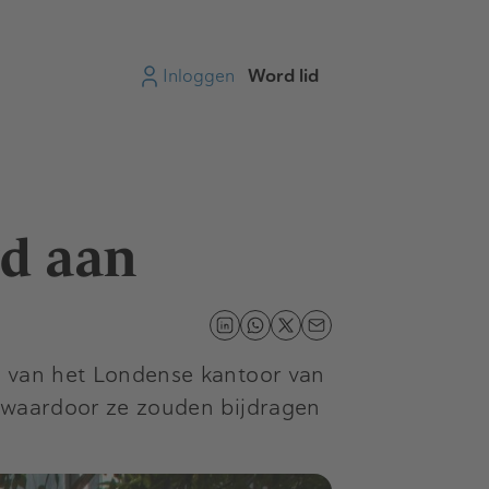
Inloggen
Word lid
rd aan
n van het Londense kantoor van
e waardoor ze zouden bijdragen