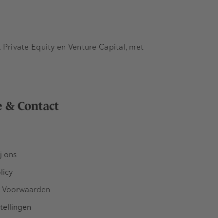
Private Equity en Venture Capital, met
e & Contact
j ons
licy
 Voorwaarden
tellingen