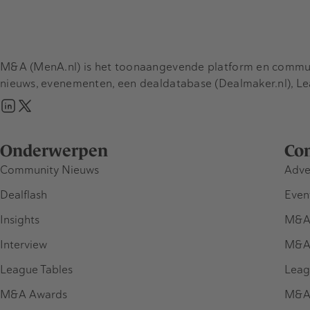
M&A (MenA.nl) is het toonaangevende platform en communit
nieuws, evenementen, een dealdatabase (Dealmaker.nl), L
Onderwerpen
Co
Community Nieuws
Adve
Dealflash
Even
Insights
M&A
Interview
M&A
League Tables
Leag
M&A Awards
M&A