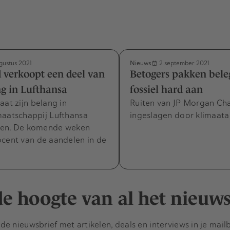
Nieuws
gustus 2021
2 september 2021
 verkoopt een deel van
Betogers pakken bele
ng in Lufthansa
fossiel hard aan
aat zijn belang in
Ruiten van JP Morgan Ch
maatschappij Lufthansa
ingeslagen door klimaatac
gen. De komende weken
ocent van de aandelen in de
 de hoogte van al het nieuw
e nieuwsbrief met artikelen, deals en interviews in je mail