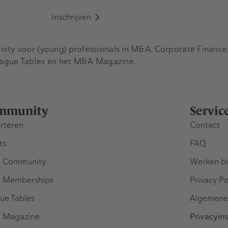
Inschrijven
y voor (young) professionals in M&A, Corporate Finance, 
eague Tables en het M&A Magazine.
mmunity
Servic
rteren
Contact
ts
FAQ
 Community
Werken bi
 Memberships
Privacy Po
ue Tables
Algemene
 Magazine
Privacyins