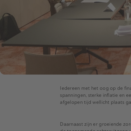
Iedereen met het oog op de fina
spanningen, sterke inflatie en 
afgelopen tijd wellicht plaats
Daarnaast zijn er groeiende zor