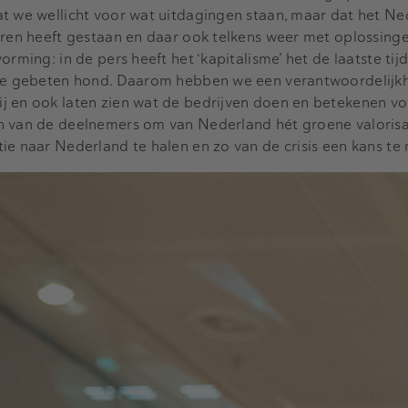
at we wellicht voor wat uitdagingen staan, maar dat het N
vuren heeft gestaan en daar ook telkens weer met oplossin
orming: in de pers heeft het ‘kapitalisme’ het de laatste tij
n de gebeten hond. Daarom hebben we een verantwoordelijk
j en ook laten zien wat de bedrijven doen en betekenen vo
n van de deelnemers om van Nederland hét groene valorisa
ie naar Nederland te halen en zo van de crisis een kans te