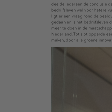
deelde iedereen de conclusie d
bedrijfsleven wel voor hetere 
ligt er een vraag rond de beeldv
gedaan en is het bedrijfsleve
meer te doen in de maatschappi
Nederland. Tot slot opperde ee
maken, door alle groene innovat