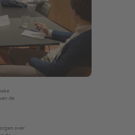
ieke
 van de
zorgen over