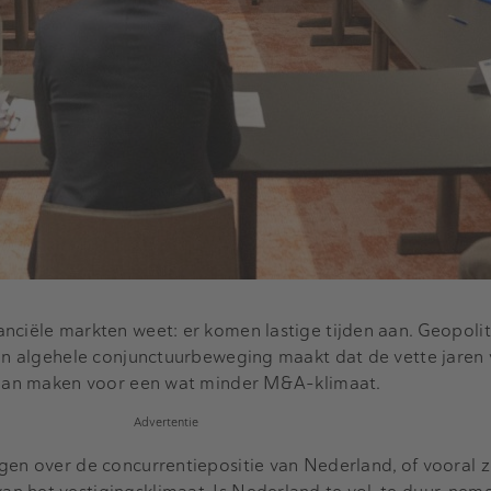
nciële markten weet: er komen lastige tijden aan. Geopolit
een algehele conjunctuurbeweging maakt dat de vette jaren
 gaan maken voor een wat minder M&A-klimaat.
Advertentie
gen over de concurrentiepositie van Nederland, of vooral 