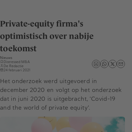
Private-equity firma's
optimistisch over nabije
toekomst
Nieuws
Distressed M&A
De Redactie
24 februari 2021
Het onderzoek werd uitgevoerd in
december 2020 en volgt op het onderzoek
dat in juni 2020 is uitgebracht, ‘Covid-19
and the world of private equity'.