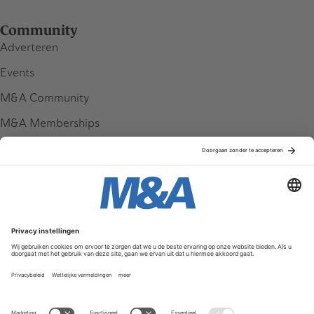
Community
Adverteren
Events
M&A Community
M&A Memberships
League Tables
M&A Magazine
Partners
Service & Contact
Contact
FAQ
Werken bij ons