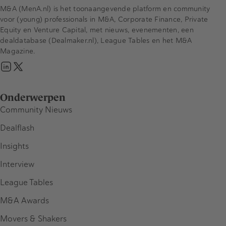
M&A (MenA.nl) is het toonaangevende platform en community
voor (young) professionals in M&A, Corporate Finance, Private
Equity en Venture Capital, met nieuws, evenementen, een
dealdatabase (Dealmaker.nl), League Tables en het M&A
Magazine.
Onderwerpen
Community Nieuws
Dealflash
Insights
Interview
League Tables
M&A Awards
Movers & Shakers