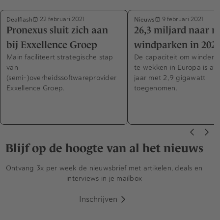
Dealflash
Nieuws
22 februari 2021
9 februari 2021
Pronexus sluit zich aan
26,3 miljard naar 
bij Exxellence Groep
windparken in 202
Main faciliteert strategische stap
De capaciteit om windene
van
te wekken in Europa is af
(semi-)overheidssoftwareprovider
jaar met 2,9 gigawatt
Exxellence Groep.
toegenomen.
Blijf op de hoogte van al het nieuws
Ontvang 3x per week de nieuwsbrief met artikelen, deals en
interviews in je mailbox
Inschrijven