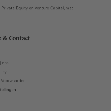
Private Equity en Venture Capital, met
e & Contact
j ons
licy
 Voorwaarden
tellingen