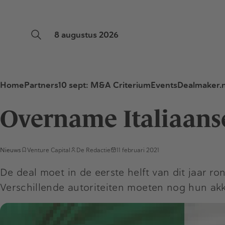
8 augustus 2026
Home
Partners
10 sept: M&A Criterium
Events
Dealmaker.n
Overname Italiaans
Nieuws
Venture Capital
De Redactie
11 februari 2021
De deal moet in de eerste helft van dit jaar ro
Verschillende autoriteiten moeten nog hun ak