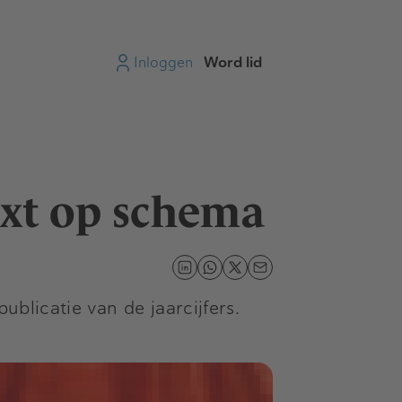
Inloggen
Word lid
ext op schema
ublicatie van de jaarcijfers.