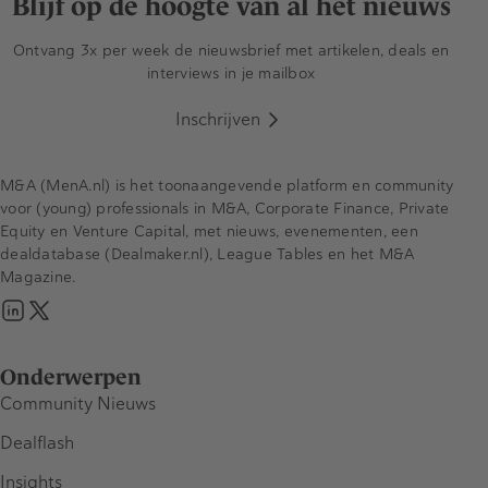
Blijf op de hoogte van al het nieuws
Ontvang 3x per week de nieuwsbrief met artikelen, deals en
interviews in je mailbox
Inschrijven
M&A (MenA.nl) is het toonaangevende platform en community
voor (young) professionals in M&A, Corporate Finance, Private
Equity en Venture Capital, met nieuws, evenementen, een
dealdatabase (Dealmaker.nl), League Tables en het M&A
Magazine.
Onderwerpen
Community Nieuws
Dealflash
Insights