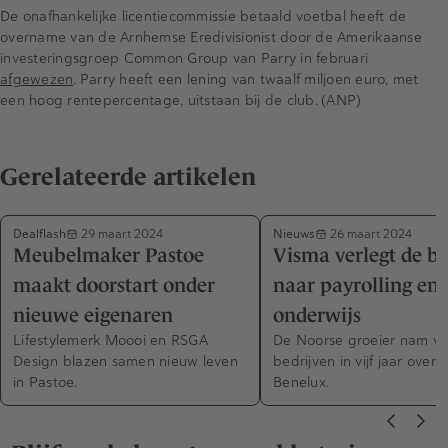
De onafhankelijke licentiecommissie betaald voetbal heeft de
overname van de Arnhemse Eredivisionist door de Amerikaanse
investeringsgroep Common Group van Parry in februari
afgewezen
. Parry heeft een lening van twaalf miljoen euro, met
een hoog rentepercentage, uitstaan bij de club. (ANP)
Gerelateerde artikelen
Dealflash
Nieuws
29 maart 2024
26 maart 2024
Meubelmaker Pastoe
Visma verlegt de bl
maakt doorstart onder
naar payrolling en
nieuwe eigenaren
onderwijs
Lifestylemerk Moooi en RSGA
De Noorse groeier nam vij
Design blazen samen nieuw leven
bedrijven in vijf jaar over 
in Pastoe.
Benelux.