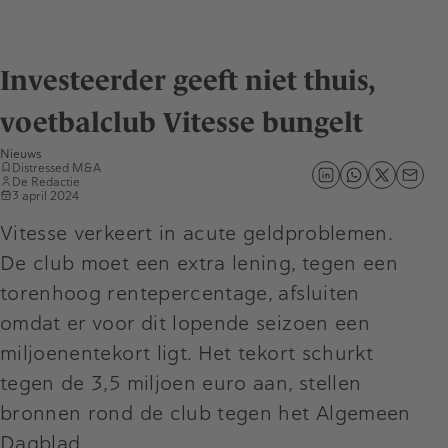
Investeerder geeft niet thuis,
voetbalclub Vitesse bungelt
Nieuws
Distressed M&A
De Redactie
3 april 2024
Vitesse verkeert in acute geldproblemen.
De club moet een extra lening, tegen een
torenhoog rentepercentage, afsluiten
omdat er voor dit lopende seizoen een
miljoenentekort ligt. Het tekort schurkt
tegen de 3,5 miljoen euro aan, stellen
bronnen rond de club tegen het Algemeen
Dagblad.