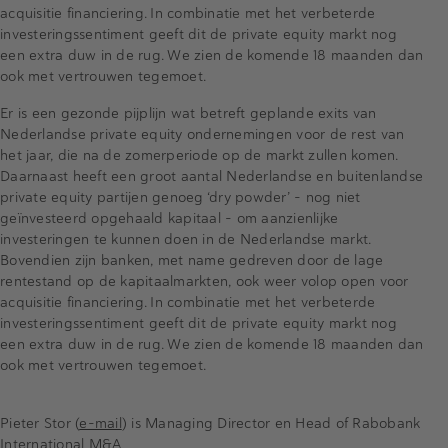
acquisitie financiering. In combinatie met het verbeterde
investeringssentiment geeft dit de private equity markt nog
een extra duw in de rug. We zien de komende 18 maanden dan
ook met vertrouwen tegemoet.
Er is een gezonde pijplijn wat betreft geplande exits van
Nederlandse private equity ondernemingen voor de rest van
het jaar, die na de zomerperiode op de markt zullen komen.
Daarnaast heeft een groot aantal Nederlandse en buitenlandse
private equity partijen genoeg ‘dry powder’ – nog niet
geïnvesteerd opgehaald kapitaal – om aanzienlijke
investeringen te kunnen doen in de Nederlandse markt.
Bovendien zijn banken, met name gedreven door de lage
rentestand op de kapitaalmarkten, ook weer volop open voor
acquisitie financiering. In combinatie met het verbeterde
investeringssentiment geeft dit de private equity markt nog
een extra duw in de rug. We zien de komende 18 maanden dan
ook met vertrouwen tegemoet.
Pieter Stor (
e-mail
) is Managing Director en Head of Rabobank
International M&A