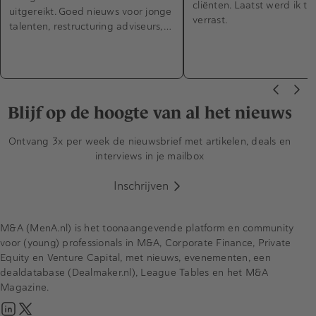
cliënten. Laatst werd ik t
uitgereikt. Goed nieuws voor jonge
verrast.
talenten, restructuring adviseurs,…
Blijf op de hoogte van al het nieuws
Ontvang 3x per week de nieuwsbrief met artikelen, deals en
interviews in je mailbox
Inschrijven
M&A (MenA.nl) is het toonaangevende platform en community
voor (young) professionals in M&A, Corporate Finance, Private
Equity en Venture Capital, met nieuws, evenementen, een
dealdatabase (Dealmaker.nl), League Tables en het M&A
Magazine.