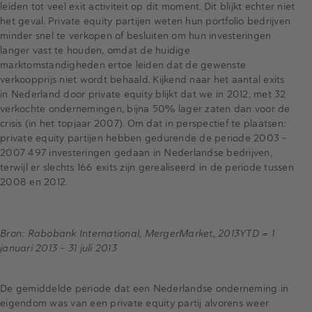
leiden tot veel exit activiteit op dit moment. Dit blijkt echter niet
het geval. Private equity partijen weten hun portfolio bedrijven
minder snel te verkopen of besluiten om hun investeringen
langer vast te houden, omdat de huidige
marktomstandigheden ertoe leiden dat de gewenste
verkoopprijs niet wordt behaald. Kijkend naar het aantal exits
in Nederland door private equity blijkt dat we in 2012, met 32
verkochte ondernemingen, bijna 50% lager zaten dan voor de
crisis (in het topjaar 2007). Om dat in perspectief te plaatsen:
private equity partijen hebben gedurende de periode 2003 –
2007 497 investeringen gedaan in Nederlandse bedrijven,
terwijl er slechts 166 exits zijn gerealiseerd in de periode tussen
2008 en 2012.
Bron: Rabobank International, MergerMarket, 2013YTD = 1
januari 2013 – 31 juli 2013
De gemiddelde periode dat een Nederlandse onderneming in
eigendom was van een private equity partij alvorens weer