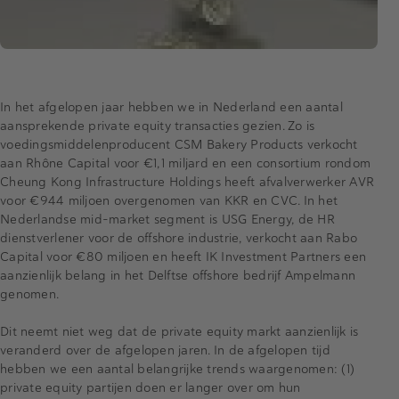
In het afgelopen jaar hebben we in Nederland een aantal
aansprekende private equity transacties gezien. Zo is
voedingsmiddelenproducent CSM Bakery Products verkocht
aan Rhône Capital voor €1,1 miljard en een consortium rondom
Cheung Kong Infrastructure Holdings heeft afvalverwerker AVR
voor €944 miljoen overgenomen van KKR en CVC. In het
Nederlandse mid-market segment is USG Energy, de HR
dienstverlener voor de offshore industrie, verkocht aan Rabo
Capital voor €80 miljoen en heeft IK Investment Partners een
aanzienlijk belang in het Delftse offshore bedrijf Ampelmann
genomen.
Dit neemt niet weg dat de private equity markt aanzienlijk is
veranderd over de afgelopen jaren. In de afgelopen tijd
hebben we een aantal belangrijke trends waargenomen: (1)
private equity partijen doen er langer over om hun