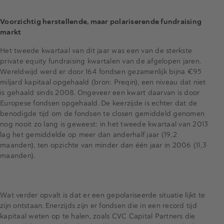
Voorzichtig herstellende, maar polariserende fundraising
markt
Het tweede kwartaal van dit jaar was een van de sterkste
private equity fundraising kwartalen van de afgelopen jaren.
Wereldwijd werd er door 164 fondsen gezamenlijk bijna €95
miljard kapitaal opgehaald (bron: Preqin), een niveau dat niet
is gehaald sinds 2008. Ongeveer een kwart daarvan is door
Europese fondsen opgehaald. De keerzijde is echter dat de
benodigde tijd om de fondsen te closen gemiddeld genomen
nog nooit zo lang is geweest: in het tweede kwartaal van 2013
lag het gemiddelde op meer dan anderhalf jaar (19,2
maanden), ten opzichte van minder dan één jaar in 2006 (11,3
maanden).
Wat verder opvalt is dat er een gepolariseerde situatie lijkt te
zijn ontstaan. Enerzijds zijn er fondsen die in een record tijd
kapitaal weten op te halen, zoals CVC Capital Partners die