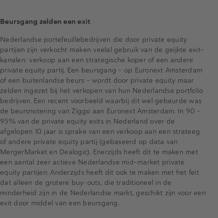
Beursgang zelden een exit
Nederlandse portefeuillebedrijven die door private equity
partijen zijn verkocht maken veelal gebruik van de geijkte exit-
kanalen: verkoop aan een strategische koper of een andere
private equity partij. Een beursgang – op Euronext Amsterdam
of een buitenlandse beurs – wordt door private equity maar
zelden ingezet bij het verkopen van hun Nederlandse portfolio
bedrijven. Een recent voorbeeld waarbij dit wel gebeurde was
de beursnotering van Ziggo aan Euronext Amsterdam. In 90 –
95% van de private equity exits in Nederland over de
afgelopen 10 jaar is sprake van een verkoop aan een strateeg
of andere private equity partij (gebaseerd op data van
MergerMarket en Dealogic). Enerzijds heeft dit te maken met
een aantal zeer actieve Nederlandse mid-market private
equity partijen. Anderzijds heeft dit ook te maken met het feit
dat alleen de grotere buy-outs, die traditioneel in de
minderheid zijn in de Nederlandse markt, geschikt zijn voor een
exit door middel van een beursgang.