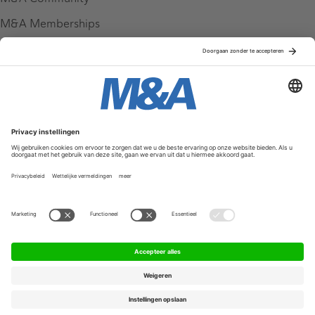
M&A Memberships
League Tables
M&A Magazine
Partners
Service & Contact
Contact
FAQ
Werken bij ons
Privacy Policy
Algemene Voorwaarden
Privacyinstellingen
© 2026 M&A