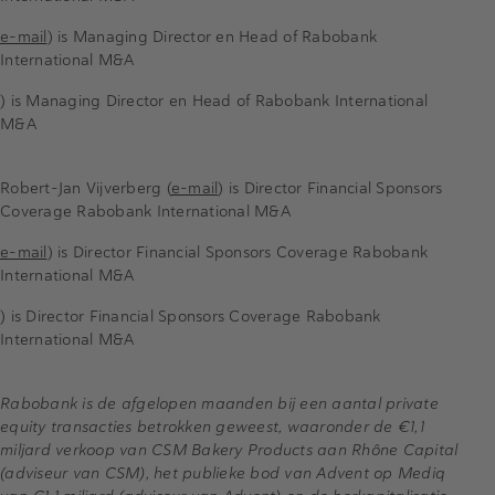
e-mail
) is Managing Director en Head of Rabobank
International M&A
) is Managing Director en Head of Rabobank International
M&A
Robert-Jan Vijverberg (
e-mail
) is Director Financial Sponsors
Coverage Rabobank International M&A
e-mail
) is Director Financial Sponsors Coverage Rabobank
International M&A
) is Director Financial Sponsors Coverage Rabobank
International M&A
Rabobank is de afgelopen maanden bij een aantal private
equity transacties betrokken geweest, waaronder de €1,1
miljard verkoop van CSM Bakery Products aan Rhône Capital
(adviseur van CSM), het publieke bod van Advent op Mediq