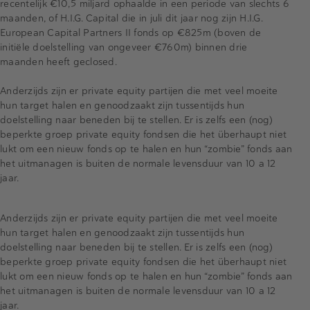
recentelijk €10,5 miljard ophaalde in een periode van slechts 6
maanden, of H.I.G. Capital die in juli dit jaar nog zijn H.I.G.
European Capital Partners II fonds op €825m (boven de
initiële doelstelling van ongeveer €760m) binnen drie
maanden heeft geclosed.
Anderzijds zijn er private equity partijen die met veel moeite
hun target halen en genoodzaakt zijn tussentijds hun
doelstelling naar beneden bij te stellen. Er is zelfs een (nog)
beperkte groep private equity fondsen die het überhaupt niet
lukt om een nieuw fonds op te halen en hun “zombie” fonds aan
het uitmanagen is buiten de normale levensduur van 10 a 12
jaar.
Anderzijds zijn er private equity partijen die met veel moeite
hun target halen en genoodzaakt zijn tussentijds hun
doelstelling naar beneden bij te stellen. Er is zelfs een (nog)
beperkte groep private equity fondsen die het überhaupt niet
lukt om een nieuw fonds op te halen en hun “zombie” fonds aan
het uitmanagen is buiten de normale levensduur van 10 a 12
jaar.