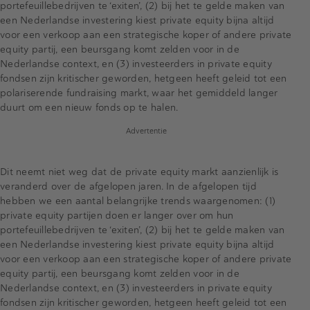
portefeuillebedrijven te ‘exiten’, (2) bij het te gelde maken van
een Nederlandse investering kiest private equity bijna altijd
voor een verkoop aan een strategische koper of andere private
equity partij, een beursgang komt zelden voor in de
Nederlandse context, en (3) investeerders in private equity
fondsen zijn kritischer geworden, hetgeen heeft geleid tot een
polariserende fundraising markt, waar het gemiddeld langer
duurt om een nieuw fonds op te halen.
Advertentie
Dit neemt niet weg dat de private equity markt aanzienlijk is
veranderd over de afgelopen jaren. In de afgelopen tijd
hebben we een aantal belangrijke trends waargenomen: (1)
private equity partijen doen er langer over om hun
portefeuillebedrijven te ‘exiten’, (2) bij het te gelde maken van
een Nederlandse investering kiest private equity bijna altijd
voor een verkoop aan een strategische koper of andere private
equity partij, een beursgang komt zelden voor in de
Nederlandse context, en (3) investeerders in private equity
fondsen zijn kritischer geworden, hetgeen heeft geleid tot een