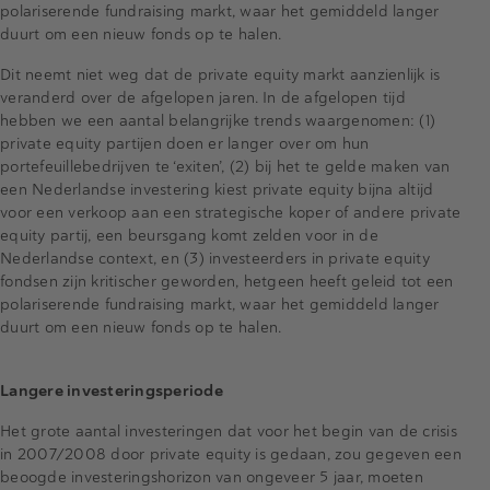
polariserende fundraising markt, waar het gemiddeld langer
duurt om een nieuw fonds op te halen.
Dit neemt niet weg dat de private equity markt aanzienlijk is
veranderd over de afgelopen jaren. In de afgelopen tijd
hebben we een aantal belangrijke trends waargenomen: (1)
private equity partijen doen er langer over om hun
portefeuillebedrijven te ‘exiten’, (2) bij het te gelde maken van
een Nederlandse investering kiest private equity bijna altijd
voor een verkoop aan een strategische koper of andere private
equity partij, een beursgang komt zelden voor in de
Nederlandse context, en (3) investeerders in private equity
fondsen zijn kritischer geworden, hetgeen heeft geleid tot een
polariserende fundraising markt, waar het gemiddeld langer
duurt om een nieuw fonds op te halen.
Langere investeringsperiode
Het grote aantal investeringen dat voor het begin van de crisis
in 2007/2008 door private equity is gedaan, zou gegeven een
beoogde investeringshorizon van ongeveer 5 jaar, moeten