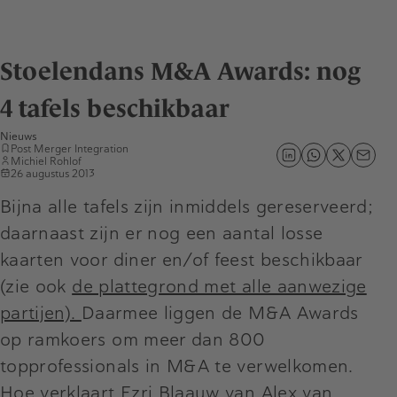
Stoelendans M&A Awards: nog
4 tafels beschikbaar
Nieuws
Post Merger Integration
Michiel Rohlof
26 augustus 2013
Bijna alle tafels zijn inmiddels gereserveerd;
daarnaast zijn er nog een aantal losse
kaarten voor diner en/of feest beschikbaar
(zie ook
de plattegrond met alle aanwezige
partijen).
Daarmee liggen de M&A Awards
op ramkoers om meer dan 800
topprofessionals in M&A te verwelkomen.
Hoe verklaart Ezri Blaauw van Alex van