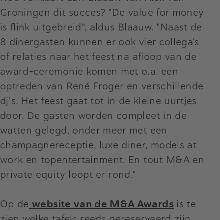
Groningen dit succes? "De value for money
is flink uitgebreid", aldus Blaauw. "Naast de
8 dinergasten kunnen er ook vier collega’s
of relaties naar het feest na afloop van de
award-ceremonie komen met o.a. een
optreden van René Froger en verschillende
dj's. Het feest gaat tot in de kleine uurtjes
door. De gasten worden compleet in de
watten gelegd, onder meer met een
champagnereceptie, luxe diner, models at
work en topentertainment. En tout M&A en
private equity loopt er rond."
Op de
website van de M&A Awards
is te
zien welke tafels reeds gereserveerd zijn.