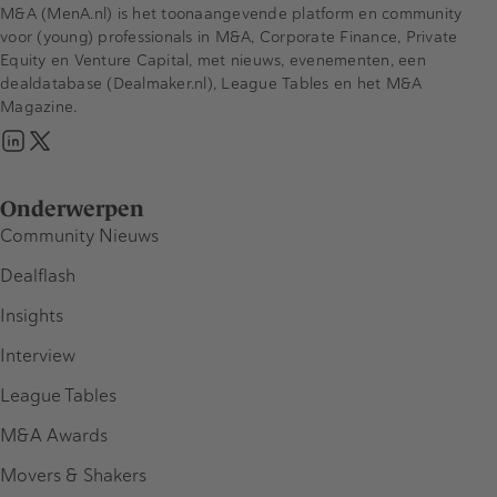
M&A (MenA.nl) is het toonaangevende platform en community
voor (young) professionals in M&A, Corporate Finance, Private
Equity en Venture Capital, met nieuws, evenementen, een
dealdatabase (Dealmaker.nl), League Tables en het M&A
Magazine.
Onderwerpen
Community Nieuws
Dealflash
Insights
Interview
League Tables
M&A Awards
Movers & Shakers