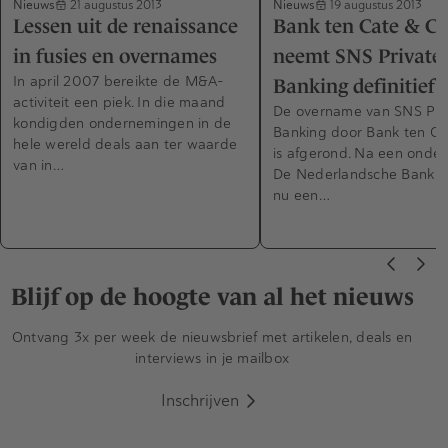
Nieuws
Nieuws
21 augustus 2013
19 augustus 2013
Lessen uit de renaissance
Bank ten Cate & Ci
in fusies en overnames
neemt SNS Private
In april 2007 bereikte de M&A-
Banking definitief 
activiteit een piek. In die maand
De overname van SNS Pri
kondigden ondernemingen in de
Banking door Bank ten Ca
hele wereld deals aan ter waarde
is afgerond. Na een onde
van in…
De Nederlandsche Bank i
nu een…
Blijf op de hoogte van al het nieuws
Ontvang 3x per week de nieuwsbrief met artikelen, deals en
interviews in je mailbox
Inschrijven