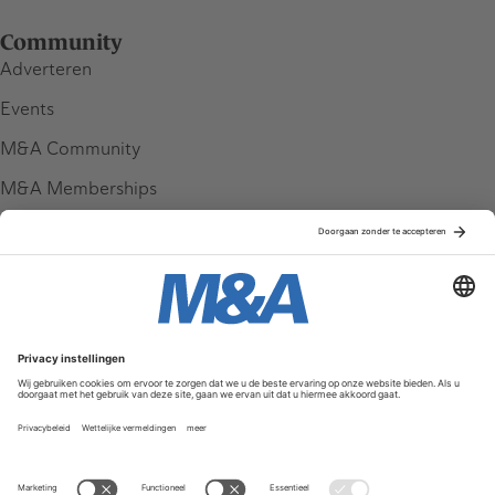
Community
Adverteren
Events
M&A Community
M&A Memberships
League Tables
M&A Magazine
Partners
Service & Contact
Contact
FAQ
Werken bij ons