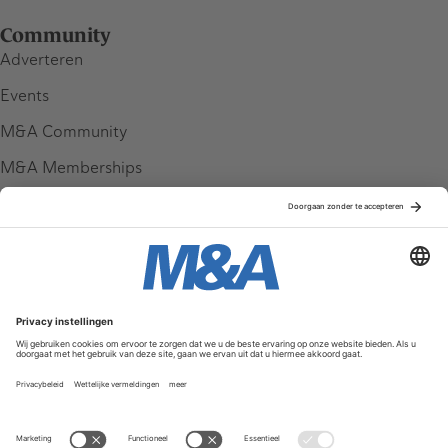
Community
Adverteren
Events
M&A Community
M&A Memberships
League Tables
M&A Magazine
Partners
Service & Contact
Contact
FAQ
Werken bij ons