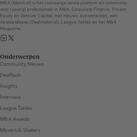
M&A (MenA.nl) is het toonaangevende platform en community
voor (young) professionals in M&A, Corporate Finance, Private
Equity en Venture Capital, met nieuws, evenementen, een
dealdatabase (Dealmaker.nl), League Tables en het M&A
Magazine.
Onderwerpen
Community Nieuws
Dealflash
Insights
Interview
League Tables
M&A Awards
Movers & Shakers