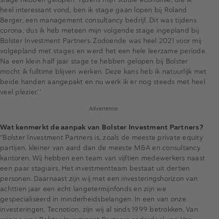
heel interessant vond, ben ik stage gaan lopen bij Roland
Berger, een management consultancy bedrijf. Dit was tijdens
corona, dus ik heb meteen mijn volgende stage ingepland bij
Bolster Investment Partners. Zodoende was heel 2021 voor mij
volgepland met stages en werd het een hele leerzame periode.
Na een klein half jaar stage te hebben gelopen bij Bolster
mocht ik fulltime blijven werken. Deze kans heb ik natuurlijk met
beide handen aangepakt en nu werk ik er nog steeds met heel
veel plezier.’’
Advertentie
Wat kenmerkt de aanpak van Bolster Investment Partners?
“Bolster Investment Partners is, zoals de meeste private equity
partijen, kleiner van aard dan de meeste M&A en consultancy
kantoren. Wij hebben een team van vijftien medewerkers naast
een paar stagiairs. Het investmentteam bestaat uit dertien
personen. Daarnaast zijn wij met een investeringshorizon van
achttien jaar een echt langetermijnfonds en zijn we
gespecialiseerd in minderheidsbelangen. In een van onze
investeringen, Tecnotion, zijn wij al sinds 1999 betrokken. Van