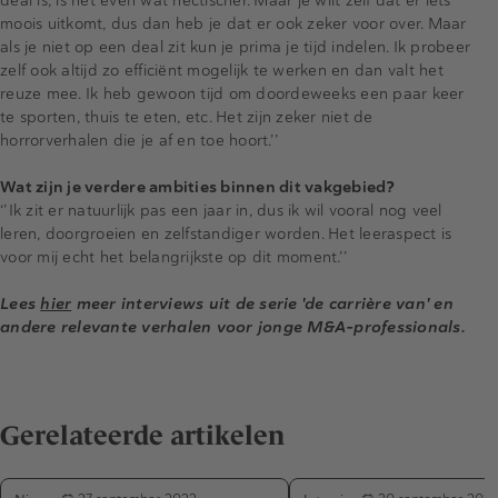
deal is, is het even wat hectischer. Maar je wilt zelf dat er iets
moois uitkomt, dus dan heb je dat er ook zeker voor over. Maar
als je niet op een deal zit kun je prima je tijd indelen. Ik probeer
zelf ook altijd zo efficiënt mogelijk te werken en dan valt het
reuze mee. Ik heb gewoon tijd om doordeweeks een paar keer
te sporten, thuis te eten, etc. Het zijn zeker niet de
horrorverhalen die je af en toe hoort.’’
Wat zijn je verdere ambities binnen dit vakgebied?
‘’Ik zit er natuurlijk pas een jaar in, dus ik wil vooral nog veel
leren, doorgroeien en zelfstandiger worden. Het leeraspect is
voor mij echt het belangrijkste op dit moment.’’
Lees
hier
meer interviews uit de serie 'de carrière van' en
andere relevante verhalen voor jonge M&A-professionals.
Gerelateerde artikelen