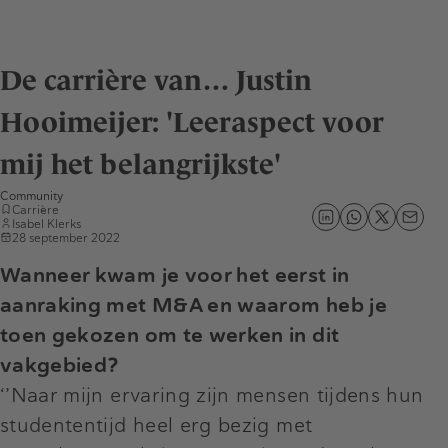
De carrière van… Justin
Hooimeijer: 'Leeraspect voor
mij het belangrijkste'
Community
Carrière
Isabel Klerks
28 september 2022
Wanneer kwam je voor het eerst in
aanraking met M&A en waarom heb je
toen gekozen om te werken in dit
vakgebied?
‘’Naar mijn ervaring zijn mensen tijdens hun
studententijd heel erg bezig met