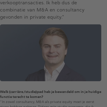
verkooptransacties. Ik heb dus de
combinatie van M&A en consultancy
gevonden in private equity.”
Welk (carrière/studie)pad heb je bewandeld om in je huidige
functie terecht te komen?
‘’In zowel consultancy, M&A als private equity moet je eerst
stage hebben gelopen. Tijdens mijn studie economie, die ik