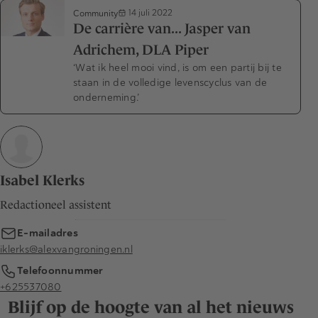
Community
14 juli 2022
De carrière van... Jasper van
Adrichem, DLA Piper
‘Wat ik heel mooi vind, is om een partij bij te
staan in de volledige levenscyclus van de
onderneming.’
Isabel Klerks
Redactioneel assistent
E-mailadres
iklerks@alexvangroningen.nl
Telefoonnummer
+625537080
Blijf op de hoogte van al het nieuws