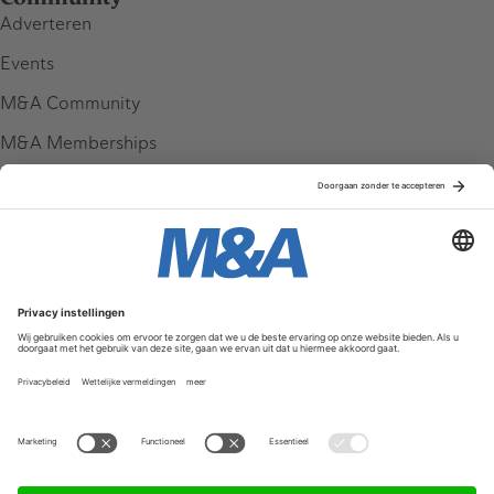
Adverteren
Events
M&A Community
M&A Memberships
League Tables
M&A Magazine
Partners
Service & Contact
Contact
FAQ
Werken bij ons
Privacy Policy