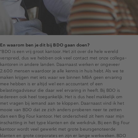
En waarom ben je dit bij BDO gaan doen?
“BDO is een vrij groot kantoor. Het zit over de hele wereld
verspreid, dus we hebben ook veel contact met onze collega-
kantoren in andere landen. Daarnaast werken er ongeveer
2.600 mensen waardoor je alle kennis in huis hebt. Als we te
maken krijgen met iets waar we binnen M&A geen ervaring
mee hebben is er altijd wel een accountant of een
belastingadviseur die daar wel ervaring in heeft. Bij BDO is
iedereen ook heel toegankelijk. Het is dus heel makkelijk om
met vragen bij iemand aan te kloppen. Daarnaast vind ik het
mooie van BDO dat ze zich anders proberen neer te zetten
dan een Big Four kantoor. Het onderscheid zit hem naar mijn
inschatting in het type klanten en de werkdruk. Bij een Big Four
kantoor wordt veel gewerkt met grote beursgenoteerde
klanten en grote corporates en zijn er lange werkweken. BDO