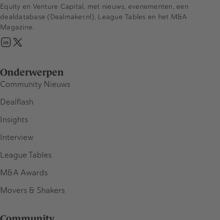
Equity en Venture Capital, met nieuws, evenementen, een
dealdatabase (Dealmaker.nl), League Tables en het M&A
Magazine.
Onderwerpen
Community Nieuws
Dealflash
Insights
Interview
League Tables
M&A Awards
Movers & Shakers
Community