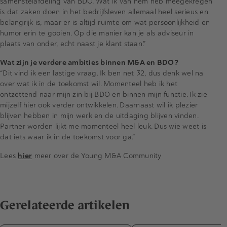
samenstelafdeling van BDO. Wat ik van hem heb meegekregen
is dat zaken doen in het bedrijfsleven allemaal heel serieus en
belangrijk is, maar er is altijd ruimte om wat persoonlijkheid en
humor erin te gooien. Op die manier kan je als adviseur in
plaats van onder, echt naast je klant staan.”
Wat zijn je verdere ambities binnen M&A en BDO?
“Dit vind ik een lastige vraag. Ik ben net 32, dus denk wel na
over wat ik in de toekomst wil. Momenteel heb ik het
ontzettend naar mijn zin bij BDO en binnen mijn functie. Ik zie
mijzelf hier ook verder ontwikkelen. Daarnaast wil ik plezier
blijven hebben in mijn werk en de uitdaging blijven vinden.
Partner worden lijkt me momenteel heel leuk. Dus wie weet is
dat iets waar ik in de toekomst voor ga.”
Lees
hier
meer over de Young M&A Community
Gerelateerde artikelen