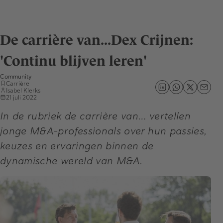
De carrière van...Dex Crijnen:
'Continu blijven leren'
Community
Carrière
Isabel Klerks
21 juli 2022
In de rubriek de carrière van… vertellen
jonge M&A-professionals over hun passies,
keuzes en ervaringen binnen de
dynamische wereld van M&A.