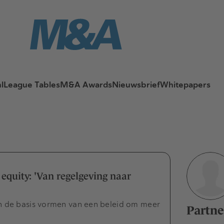
l
League Tables
M&A Awards
Nieuwsbrief
Whitepapers
equity: 'Van regelgeving naar
n de basis vormen van een beleid om meer
Partne