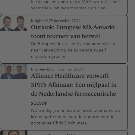
In de snel veranderende M&A-wereld is het
versnellen van waardecreatie cruciaal.
Insights
25 december 2024
Outlook: Europese M&A-markt
toont tekenen van herstel
De Europese fusie- en overnamemarkt zal
naar verwachting de komende twaalf
maanden groeien
Interview
25 november 2024
Alliance Healthcare verwerft
SPITS Alkmaar: Een mijlpaal in
de Nederlandse farmaceutische
sector
Na twintig jaar innoveren is de overname de
kroon op het werk van de ondernemende
apotheker Chris Sindhunata.