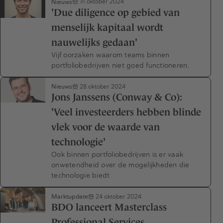
Nieuws
31 oktober 2024
'Due diligence op gebied van
menselijk kapitaal wordt
nauwelijks gedaan'
Vijf oorzaken waarom teams binnen
portfoliobedrijven niet goed functioneren.
Nieuws
28 oktober 2024
Jons Janssens (Conway & Co):
'Veel investeerders hebben blinde
vlek voor de waarde van
technologie'
Ook binnen portfoliobedrijven is er vaak
onwetendheid over de mogelijkheden die
technologie biedt
Marktupdate
24 oktober 2024
BDO lanceert Masterclass
Professional Services