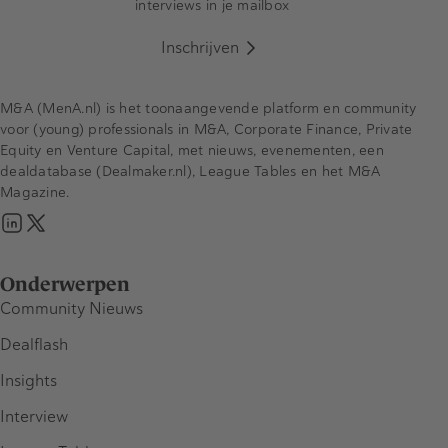
interviews in je mailbox
Inschrijven
M&A (MenA.nl) is het toonaangevende platform en community
voor (young) professionals in M&A, Corporate Finance, Private
Equity en Venture Capital, met nieuws, evenementen, een
dealdatabase (Dealmaker.nl), League Tables en het M&A
Magazine.
Onderwerpen
Community Nieuws
Dealflash
Insights
Interview