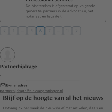
De Masterclass is afgestemd op volgende
generatie partners in de advocatuur, het
notariaat en fiscaliteit.
…
…
1
5
6
7
11
Partnerbijdrage
-
E-mailadres
partnerbijdrage@alexvangroningen.nl
Blijf op de hoogte van al het nieuws
Ontvang 3x per week de nieuwsbrief met artikelen, deals en