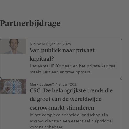
Partnerbijdrage
Nieuws
10 januari 2025
Van publiek naar privaat
kapitaal?
Het aantal IPO’s daalt en het private kapitaal
maakt juist een enorme opmars.
Marktupdate
7 januari 2025
CSC: De belangrijkste trends die
de groei van de wereldwijde
escrow-markt stimuleren
In het complexe financiële landschap zijn
escrow-diensten een essentieel hulpmiddel
voor risicobeheer.