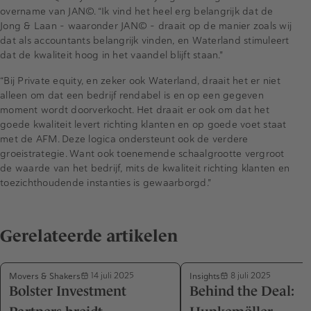
overname van JAN©. “Ik vind het heel erg belangrijk dat de
Jong & Laan - waaronder JAN© - draait op de manier zoals wij
dat als accountants belangrijk vinden, en Waterland stimuleert
dat de kwaliteit hoog in het vaandel blijft staan."
“Bij Private equity, en zeker ook Waterland, draait het er niet
alleen om dat een bedrijf rendabel is en op een gegeven
moment wordt doorverkocht. Het draait er ook om dat het
goede kwaliteit levert richting klanten en op goede voet staat
met de AFM. Deze logica ondersteunt ook de verdere
groeistrategie. Want ook toenemende schaalgrootte vergroot
de waarde van het bedrijf, mits de kwaliteit richting klanten en
toezichthoudende instanties is gewaarborgd."
Gerelateerde artikelen
Movers & Shakers
Insights
14 juli 2025
8 juli 2025
Bolster Investment
Behind the Deal: