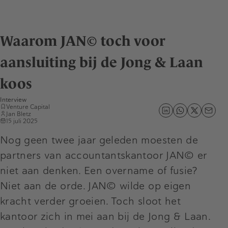
Waarom JAN© toch voor
aansluiting bij de Jong & Laan
koos
Interview
Venture Capital
Jan Bletz
15 juli 2025
Nog geen twee jaar geleden moesten de
partners van accountantskantoor JAN© er
niet aan denken. Een overname of fusie?
Niet aan de orde. JAN© wilde op eigen
kracht verder groeien. Toch sloot het
kantoor zich in mei aan bij de Jong & Laan.