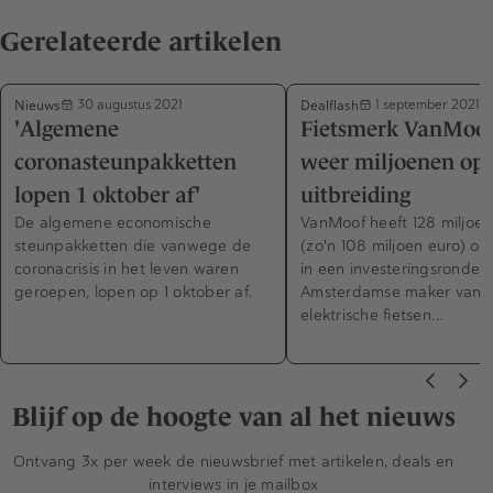
Gerelateerde artikelen
Nieuws
Dealflash
30 augustus 2021
1 september 2021
'Algemene
Fietsmerk VanMoof
coronasteunpakketten
weer miljoenen op 
lopen 1 oktober af'
uitbreiding
De algemene economische
VanMoof heeft 128 miljoen
steunpakketten die vanwege de
(zo'n 108 miljoen euro) o
coronacrisis in het leven waren
in een investeringsronde. 
geroepen, lopen op 1 oktober af.
Amsterdamse maker van
elektrische fietsen…
Blijf op de hoogte van al het nieuws
Ontvang 3x per week de nieuwsbrief met artikelen, deals en
interviews in je mailbox