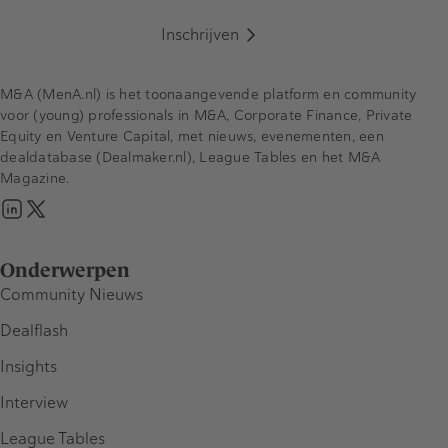
Inschrijven
M&A (MenA.nl) is het toonaangevende platform en community
voor (young) professionals in M&A, Corporate Finance, Private
Equity en Venture Capital, met nieuws, evenementen, een
dealdatabase (Dealmaker.nl), League Tables en het M&A
Magazine.
Onderwerpen
Community Nieuws
Dealflash
Insights
Interview
League Tables