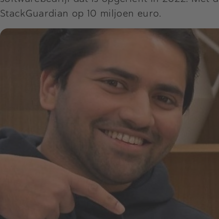
StackGuardian op 10 miljoen euro.