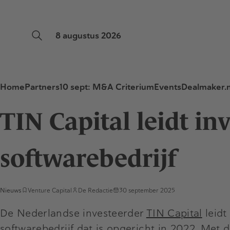
8 augustus 2026
Home
Partners
10 sept: M&A Criterium
Events
Dealmaker.n
TIN Capital leidt in
softwarebedrijf
Nieuws
Venture Capital
De Redactie
30 september 2025
De Nederlandse investeerder
TIN Capital
leidt
softwarebedrijf dat is opgericht in 2022. Met 