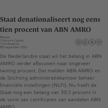
Staat denationaliseert nog eens
tien procent van ABN AMRO
Nieuws
Venture Capital
De Redactie
9 september 2025
De Nederlandse staat wil het belang in ABN
AMRO verder afbouwen naar ongeveer
twintig procent. Dat melden ABN AMRO en
de Stichting administratiekantoor beheer
financiële instellingen (NLFI). Nu heeft de
Staat nog een belang van 30,5 procent in
de vorm van certificaten van aandelen ABN
AMRO.