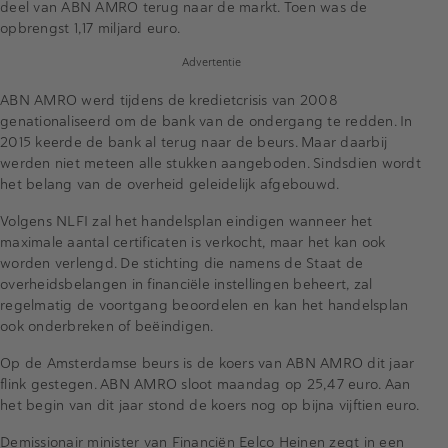
deel van ABN AMRO terug naar de markt. Toen was de
opbrengst 1,17 miljard euro.
Advertentie
ABN AMRO werd tijdens de kredietcrisis van 2008
genationaliseerd om de bank van de ondergang te redden. In
2015 keerde de bank al terug naar de beurs. Maar daarbij
werden niet meteen alle stukken aangeboden. Sindsdien wordt
het belang van de overheid geleidelijk afgebouwd.
Volgens NLFI zal het handelsplan eindigen wanneer het
maximale aantal certificaten is verkocht, maar het kan ook
worden verlengd. De stichting die namens de Staat de
overheidsbelangen in financiële instellingen beheert, zal
regelmatig de voortgang beoordelen en kan het handelsplan
ook onderbreken of beëindigen.
Op de Amsterdamse beurs is de koers van ABN AMRO dit jaar
flink gestegen. ABN AMRO sloot maandag op 25,47 euro. Aan
het begin van dit jaar stond de koers nog op bijna vijftien euro.
Demissionair minister van Financiën Eelco Heinen zegt in een