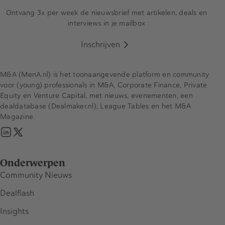
Ontvang 3x per week de nieuwsbrief met artikelen, deals en
interviews in je mailbox
Inschrijven
M&A (MenA.nl) is het toonaangevende platform en community
voor (young) professionals in M&A, Corporate Finance, Private
Equity en Venture Capital, met nieuws, evenementen, een
dealdatabase (Dealmaker.nl), League Tables en het M&A
Magazine.
Onderwerpen
Community Nieuws
Dealflash
Insights