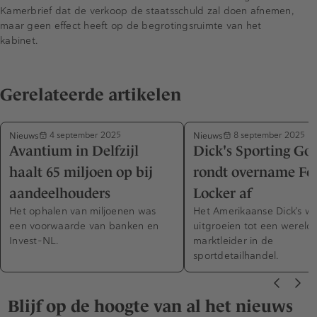
Kamerbrief dat de verkoop de staatsschuld zal doen afnemen,
maar geen effect heeft op de begrotingsruimte van het
kabinet.
Gerelateerde artikelen
Nieuws
Nieuws
4 september 2025
8 september 2025
Avantium in Delfzijl
Dick's Sporting Go
haalt 65 miljoen op bij
rondt overname Fo
aandeelhouders
Locker af
Het ophalen van miljoenen was
Het Amerikaanse Dick’s wi
een voorwaarde van banken en
uitgroeien tot een wereld
Invest-NL.
marktleider in de
sportdetailhandel.
Blijf op de hoogte van al het nieuws