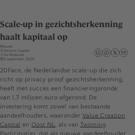
Scale-up in gezichtsherkenning
haalt kapitaal op
Nieuws
Venture Capital
De Redactie
2 september 2024
20Face, de Nederlandse scale-up die zich
richt op privacy proof gezichtsherkenning,
heeft met succes een financieringsronde
van 1,3 miljoen euro afgerond. De
investering komt zowel van bestaande
aandeelhouders, waaronder
Value Creation
Capital
en
Oost NL
, als van
Twinning
Participaties
, dat als nieuwe aandeelhouder