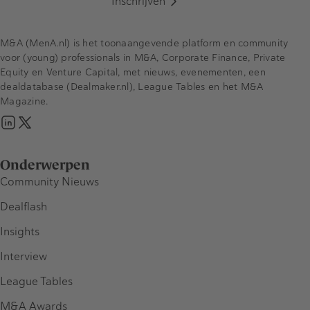
Inschrijven
M&A (MenA.nl) is het toonaangevende platform en community
voor (young) professionals in M&A, Corporate Finance, Private
Equity en Venture Capital, met nieuws, evenementen, een
dealdatabase (Dealmaker.nl), League Tables en het M&A
Magazine.
Onderwerpen
Community Nieuws
Dealflash
Insights
Interview
League Tables
M&A Awards