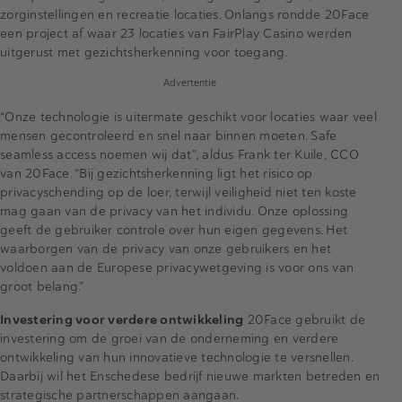
zorginstellingen en recreatie locaties. Onlangs rondde 20Face
een project af waar 23 locaties van FairPlay Casino werden
uitgerust met gezichtsherkenning voor toegang.
Advertentie
“Onze technologie is uitermate geschikt voor locaties waar veel
mensen gecontroleerd en snel naar binnen moeten. Safe
seamless access noemen wij dat”, aldus Frank ter Kuile, CCO
van 20Face. “Bij gezichtsherkenning ligt het risico op
privacyschending op de loer, terwijl veiligheid niet ten koste
mag gaan van de privacy van het individu. Onze oplossing
geeft de gebruiker controle over hun eigen gegevens. Het
waarborgen van de privacy van onze gebruikers en het
voldoen aan de Europese privacywetgeving is voor ons van
groot belang.”
Investering voor verdere ontwikkeling
20Face gebruikt de
investering om de groei van de onderneming en verdere
ontwikkeling van hun innovatieve technologie te versnellen.
Daarbij wil het Enschedese bedrijf nieuwe markten betreden en
strategische partnerschappen aangaan.